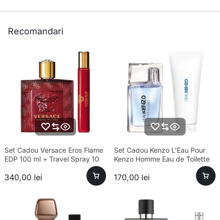
Recomandari
Set Cadou Versace Eros Flame
Set Cadou Kenzo L’Eau Pour
EDP 100 ml + Travel Spray 10
Kenzo Homme Eau de Toilette
ml + Geantă Cosmetică
Bărbați 30ml + Gel de Duș 75ml
340,00
lei
170,00
lei