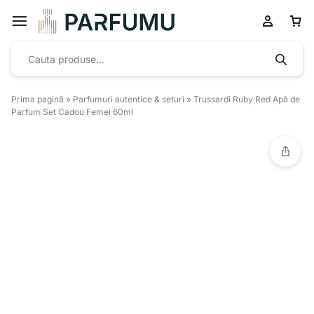
Prima pagină
»
Parfumuri autentice & seturi
»
Trussardi Ruby Red Apă de
Parfum Set Cadou Femei 60ml