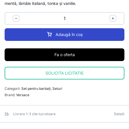
mentă, lămâie italiană, tonka și vanilie.
Adaugă în coș
Fa o oferta
SOLICITA LICITATIE
Categorii:
Set pentru barbați
,
Seturi
Brand:
Versace
Livrare 1-3 zile lucratoare
Detalii