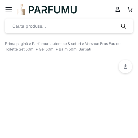
Prima pagină
»
Parfumuri autentice & seturi
»
Versace Eros Eau de
Toilette Set 50ml + Gel 50ml + Balm 50ml Barbati