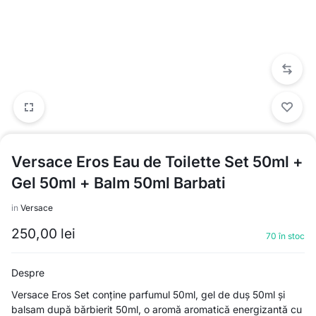
Versace Eros Eau de Toilette Set 50ml +
Gel 50ml + Balm 50ml Barbati
in
Versace
250,00
lei
70 în stoc
Despre
Versace Eros Set conține parfumul 50ml, gel de duș 50ml și
balsam după bărbierit 50ml, o aromă aromatică energizantă cu