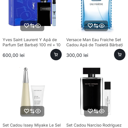
Yves Saint Laurent Y Apă de
Versace Man Eau Fraiche Set
Parfum Set Barbați 100 ml + 10
Cadou Apă de Toaletă Bărbați
ml + Apa de Parfum 10 ml
100ml
600,00
lei
300,00
lei
Set Cadou Issey Miyake Le Sel
Set Cadou Narciso Rodriguez