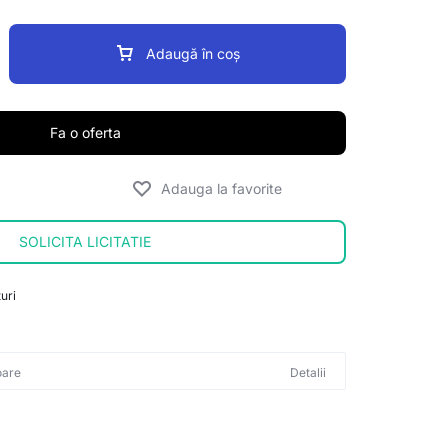
Adaugă în coș
Fa o oferta
SOLICITA LICITATIE
uri
oare
Detalii