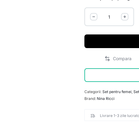
Categorii:
Set pentru femei
,
Set
Brand:
Nina Ricci
Livrare 1-3 zile lucrat