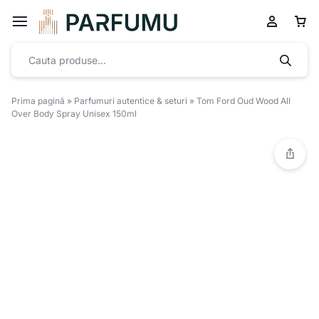
Prima pagină
»
Parfumuri autentice & seturi
»
Tom Ford Oud Wood All
Over Body Spray Unisex 150ml