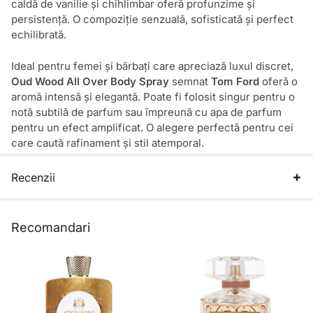
caldă de vanilie și chihlimbar oferă profunzime și
persistență. O compoziție senzuală, sofisticată și perfect
echilibrată.
Ideal pentru femei și bărbați care apreciază luxul discret,
Oud Wood All Over Body Spray
semnat
Tom Ford
oferă o
aromă intensă și elegantă. Poate fi folosit singur pentru o
notă subtilă de parfum sau împreună cu apa de parfum
pentru un efect amplificat. O alegere perfectă pentru cei
care caută rafinament și stil atemporal.
Recenzii
Recomandari