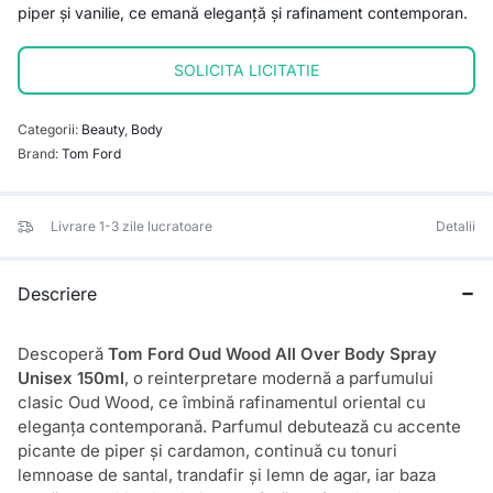
piper și vanilie, ce emană eleganță și rafinament contemporan.
SOLICITA LICITATIE
Categorii:
Beauty
,
Body
Brand:
Tom Ford
Livrare 1-3 zile lucratoare
Detalii
Descriere
Descoperă
Tom Ford Oud Wood All Over Body Spray
Unisex 150ml
, o reinterpretare modernă a parfumului
clasic Oud Wood, ce îmbină rafinamentul oriental cu
eleganța contemporană. Parfumul debutează cu accente
picante de piper și cardamon, continuă cu tonuri
lemnoase de santal, trandafir și lemn de agar, iar baza