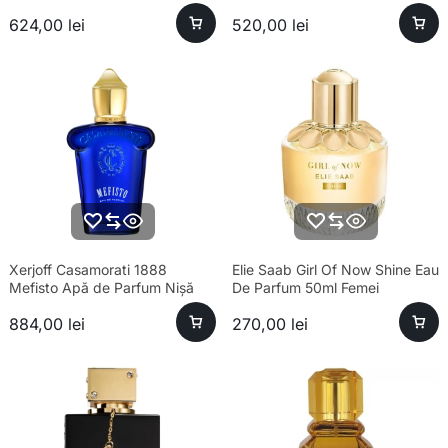
624,00
lei
520,00
lei
Xerjoff Casamorati 1888
Elie Saab Girl Of Now Shine Eau
Mefisto Apă de Parfum Nișă
De Parfum 50ml Femei
Bărbați 100ml
884,00
lei
270,00
lei