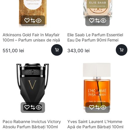
Atkinsons Gold Fair In Mayfair
Elie Saab Le Parfum Essentiel
100ml – Parfum unisex de nișă
Eau De Parfum 90ml Femei
551,00
lei
343,00
lei
Paco Rabanne Invictus Victory
Yves Saint Laurent L’Homme
Absolu Parfum Bărbați 100ml
Apă de Parfum Bărbați 100ml