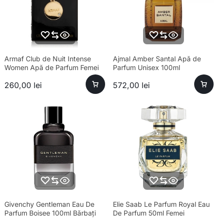
Armaf Club de Nuit Intense
Ajmal Amber Santal Apă de
Women Apă de Parfum Femei
Parfum Unisex 100ml
105ml
260,00
lei
572,00
lei
Givenchy Gentleman Eau De
Elie Saab Le Parfum Royal Eau
Parfum Boisee 100ml Bărbați
De Parfum 50ml Femei