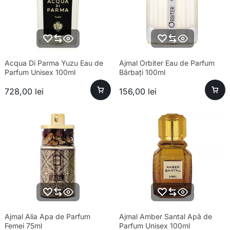
Acqua Di Parma Yuzu Eau de
Ajmal Orbiter Eau de Parfum
Parfum Unisex 100ml
Bărbați 100ml
728,00
lei
156,00
lei
Ajmal Alia Apa de Parfum
Ajmal Amber Santal Apă de
Femei 75ml
Parfum Unisex 100ml