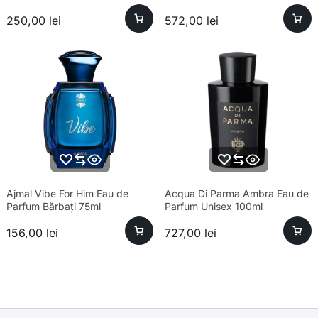
250,00
lei
572,00
lei
Ajmal Vibe For Him Eau de
Acqua Di Parma Ambra Eau de
Parfum Bărbați 75ml
Parfum Unisex 100ml
156,00
lei
727,00
lei