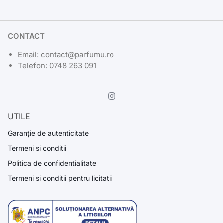
CONTACT
Email: contact@parfumu.ro
Telefon: 0748 263 091
UTILE
Garanție de autenticitate
Termeni si conditii
Politica de confidentialitate
Termeni si conditii pentru licitatii