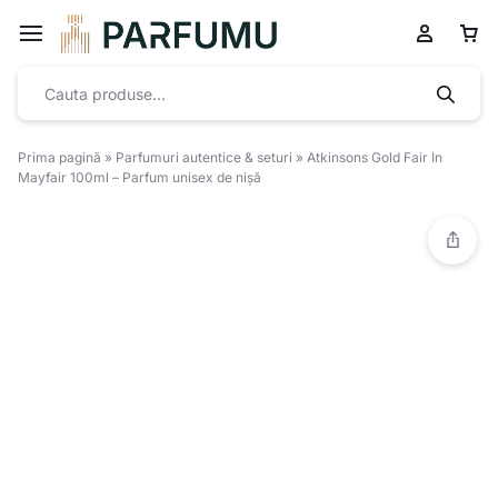
Prima pagină
»
Parfumuri autentice & seturi
»
Atkinsons Gold Fair In
Mayfair 100ml – Parfum unisex de nișă