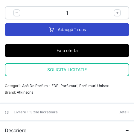
Adaugă în coș
Fa o oferta
SOLICITA LICITATIE
Categorii:
Apă De Parfum - EDP
,
Parfumuri
,
Parfumuri Unisex
Brand:
Atkinsons
Livrare 1-3 zile lucratoare
Detalii
Descriere