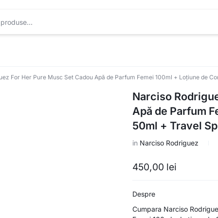
uez For Her Pure Musc Set Cadou Apă de Parfum Femei 100ml + Loțiune de Co
Narciso Rodrigu
Apă de Parfum F
50ml + Travel Sp
in
Narciso Rodriguez
450,00
lei
Despre
Cumpara Narciso Rodrigue