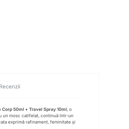
Recenzii
 Corp 50ml + Travel Spray 10ml
, o
u un mosc catifelat, continuă într-un
ata exprimă rafinament, feminitate și