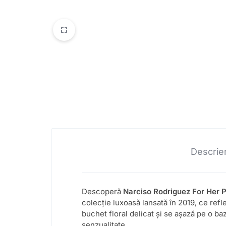
Descrie
Descoperă
Narciso Rodriguez For Her 
colecție luxoasă lansată în 2019, ce refl
buchet floral delicat și se așază pe o 
senzualitate.