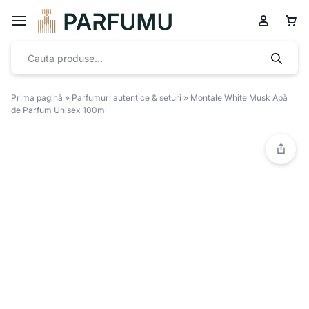
Prima pagină
»
Parfumuri autentice & seturi
»
Montale White Musk Apă
de Parfum Unisex 100ml