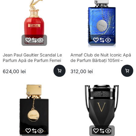
Jean Paul Gaultier Scandal Le
Armaf Club de Nuit Iconic Apă
Parfum Apă de Parfum Femei
de Parfum Bărbați 105ml –
80ml – Parfum sofisticat
Esență Premium Fresh
624,00
lei
312,00
lei