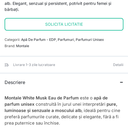
alb. Elegant, senzual și persistent, potrivit pentru femei și
bărbați.
SOLICITA LICITATIE
Categorii:
Apă De Parfum - EDP
,
Parfumuri
,
Parfumuri Unisex
Brand:
Montale
Livrare 1-3 zile lucratoare
Detalii
Descriere
Montale White Musk Eau de Parfum
este o
apă de
parfum unisex
construită în jurul unei interpretări
pure,
luminoase și senzuale a moscului alb
, ideală pentru cine
preferă parfumurile curate, delicate și elegante, fără a fi
prea puternice sau închise.