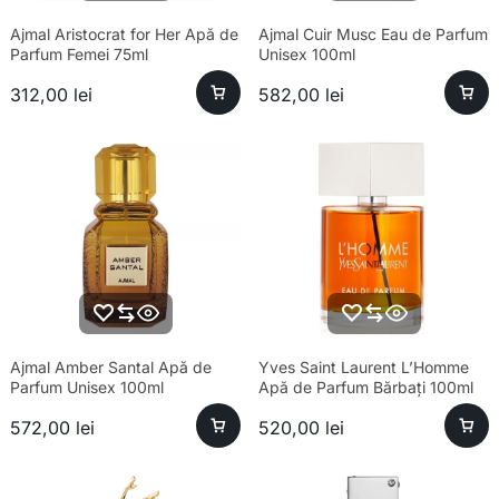
Ajmal Aristocrat for Her Apă de
Ajmal Cuir Musc Eau de Parfum
Parfum Femei 75ml
Unisex 100ml
312,00
lei
582,00
lei
Ajmal Amber Santal Apă de
Yves Saint Laurent L’Homme
Parfum Unisex 100ml
Apă de Parfum Bărbați 100ml
572,00
lei
520,00
lei