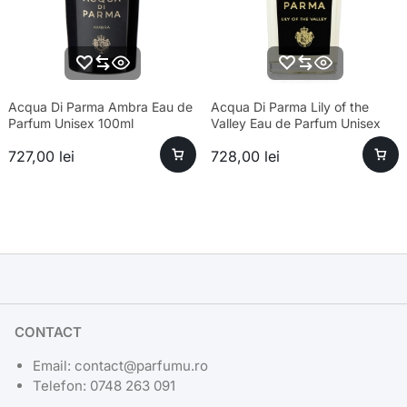
Acqua Di Parma Ambra Eau de
Acqua Di Parma Lily of the
Parfum Unisex 100ml
Valley Eau de Parfum Unisex
100ml Parfum
727,00
lei
728,00
lei
CONTACT
Email: contact@parfumu.ro
Telefon: 0748 263 091