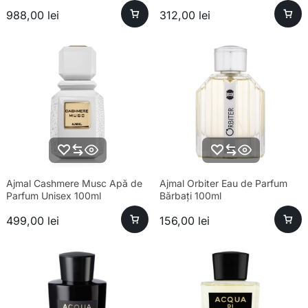
180ml
Esență Premium Fresh
988,00
lei
312,00
lei
Ajmal Cashmere Musc Apă de
Ajmal Orbiter Eau de Parfum
Parfum Unisex 100ml
Bărbați 100ml
499,00
lei
156,00
lei