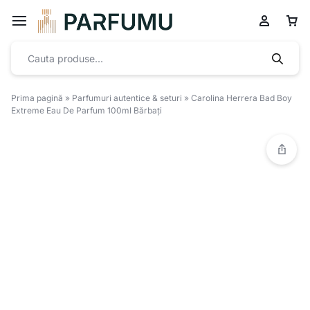
Prima pagină
»
Parfumuri autentice & seturi
»
Carolina Herrera Bad Boy
Extreme Eau De Parfum 100ml Bărbați