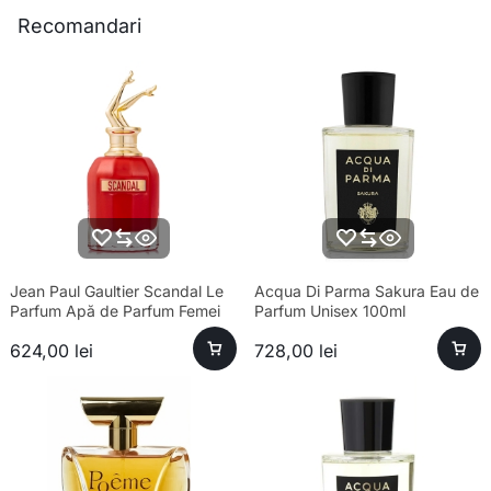
Recomandari
Jean Paul Gaultier Scandal Le
Acqua Di Parma Sakura Eau de
Parfum Apă de Parfum Femei
Parfum Unisex 100ml
80ml – Parfum sofisticat
624,00
lei
728,00
lei