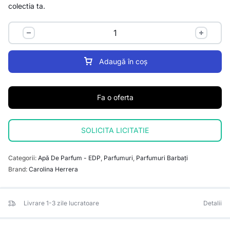
colectia ta.
Adaugă în coș
Fa o oferta
SOLICITA LICITATIE
Categorii:
Apă De Parfum - EDP
,
Parfumuri
,
Parfumuri Barbați
Brand:
Carolina Herrera
Livrare 1-3 zile lucratoare
Detalii