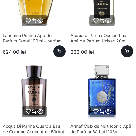
Lancome Poeme Apă de
Acqua di Parma Osmanthus
Parfum Femei 100ml – parfum
Apă de Parfum Unisex 20ml
sofisticat și aromă unică
624,00
lei
333,00
lei
Acqua Di Parma Quercia Eau
Armaf Club de Nuit Iconic Apă
de Cologne Concentrée Bărbați
de Parfum Bărbați 105ml –