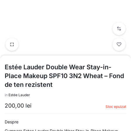
Estée Lauder Double Wear Stay-in-
Place Makeup SPF10 3N2 Wheat – Fond
de ten rezistent
in
Estée Lauder
200,00
lei
Stoc epuizat
Despre
Cumpara Estee Lauder Double Wear Stay-in-Place Makeup