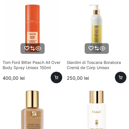
Tom Ford Bitter Peach All Over
Giardini di Toscana Borabora
Body Spray Unisex 150ml
Cremă de Corp Unisex
400,00
lei
250,00
lei