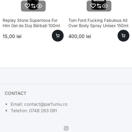
Replay Stone Supernova For
Tom Ford Fucking Fabulous All
Him Gel de Duș Bărbați 100ml
Over Body Spray Unisex 150ml
15,00
lei
400,00
lei
CONTACT
Email: contact@parfumu.ro
Telefon: 0748 263 091