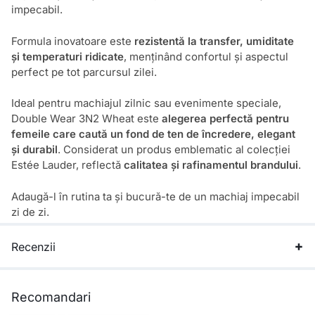
impecabil.
Formula inovatoare este
rezistentă la transfer, umiditate
și temperaturi ridicate
, menținând confortul și aspectul
perfect pe tot parcursul zilei.
Ideal pentru machiajul zilnic sau evenimente speciale,
Double Wear 3N2 Wheat este
alegerea perfectă pentru
femeile care caută un fond de ten de încredere, elegant
și durabil
. Considerat un produs emblematic al colecției
Estée Lauder
, reflectă
calitatea și rafinamentul brandului
.
Adaugă-l în rutina ta și bucură-te de un machiaj impecabil
zi de zi.
Recenzii
Recomandari