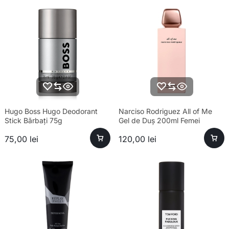
Hugo Boss Hugo Deodorant
Narciso Rodriguez All of Me
Stick Bărbați 75g
Gel de Duș 200ml Femei
75,00
lei
120,00
lei