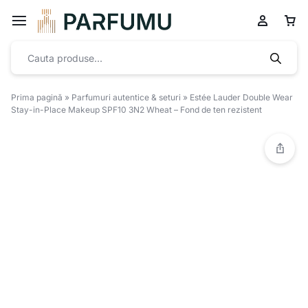
Prima pagină
»
Parfumuri autentice & seturi
»
Estée Lauder Double Wear
Stay-in-Place Makeup SPF10 3N2 Wheat – Fond de ten rezistent