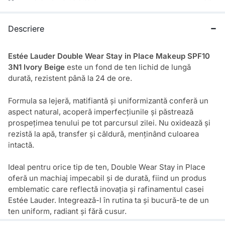
Descriere
Estée Lauder Double Wear Stay in Place Makeup SPF10
3N1 Ivory Beige
este un fond de ten lichid de lungă
durată, rezistent până la 24 de ore.
Formula sa lejeră, matifiantă și uniformizantă conferă un
aspect natural, acoperă imperfecțiunile și păstrează
prospețimea tenului pe tot parcursul zilei. Nu oxidează și
rezistă la apă, transfer și căldură, menținând culoarea
intactă.
Ideal pentru orice tip de ten, Double Wear Stay in Place
oferă un machiaj impecabil și de durată, fiind un produs
emblematic care reflectă inovația și rafinamentul casei
Estée Lauder. Integrează-l în rutina ta și bucură-te de un
ten uniform, radiant și fără cusur.