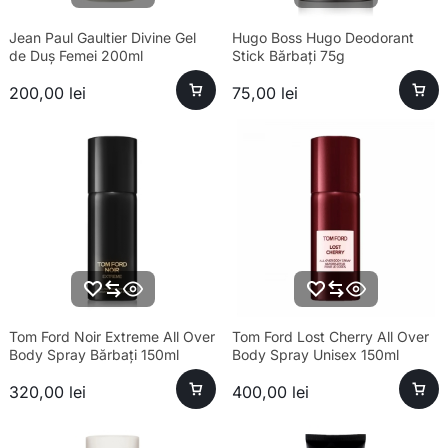
Jean Paul Gaultier Divine Gel
Hugo Boss Hugo Deodorant
de Duș Femei 200ml
Stick Bărbați 75g
200,00
lei
75,00
lei
Tom Ford Noir Extreme All Over
Tom Ford Lost Cherry All Over
Body Spray Bărbați 150ml
Body Spray Unisex 150ml
320,00
lei
400,00
lei