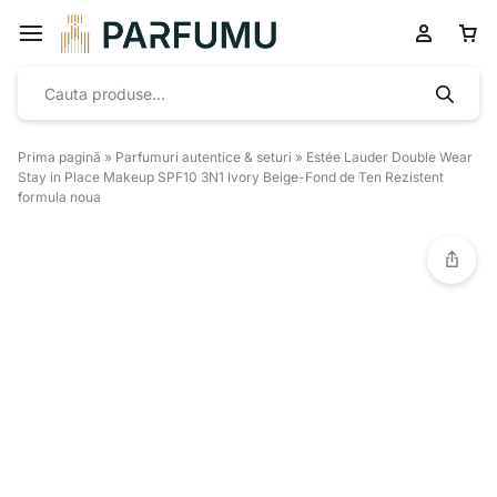
Prima pagină
»
Parfumuri autentice & seturi
»
Estée Lauder Double Wear
Stay in Place Makeup SPF10 3N1 Ivory Beige-Fond de Ten Rezistent
formula noua