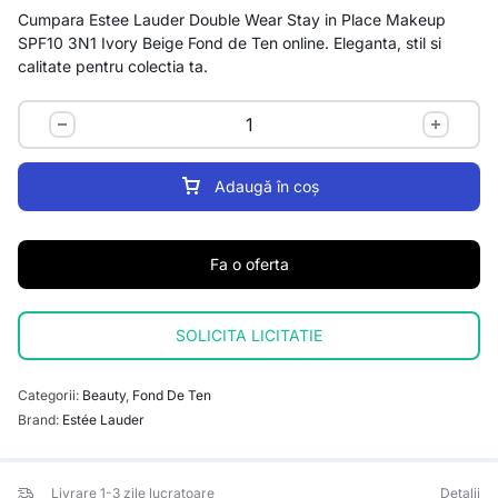
Cumpara Estee Lauder Double Wear Stay in Place Makeup
SPF10 3N1 Ivory Beige Fond de Ten online. Eleganta, stil si
calitate pentru colectia ta.
Adaugă în coș
Fa o oferta
SOLICITA LICITATIE
Categorii:
Beauty
,
Fond De Ten
Brand:
Estée Lauder
Livrare 1-3 zile lucratoare
Detalii