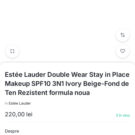
Estée Lauder Double Wear Stay in Place
Makeup SPF10 3N1 Ivory Beige-Fond de
Ten Rezistent formula noua
in
Estée Lauder
220,00
lei
5 în stoc
Despre