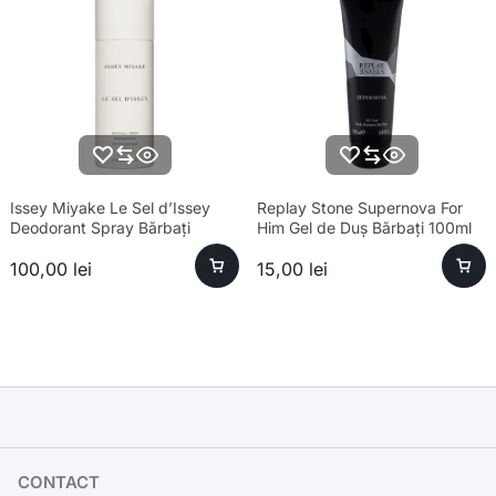
Issey Miyake Le Sel d’Issey
Replay Stone Supernova For
Deodorant Spray Bărbați
Him Gel de Duș Bărbați 100ml
100,00
lei
15,00
lei
CONTACT