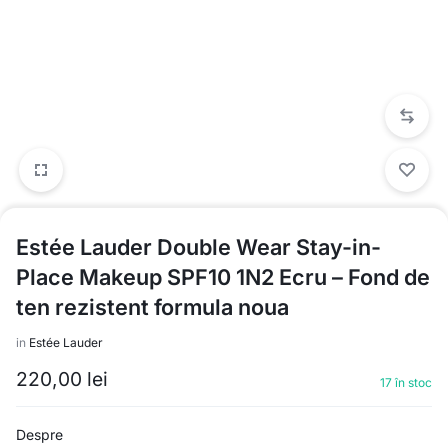
Estée Lauder Double Wear Stay-in-
Place Makeup SPF10 1N2 Ecru – Fond de
ten rezistent formula noua
in
Estée Lauder
220,00
lei
17 în stoc
Despre