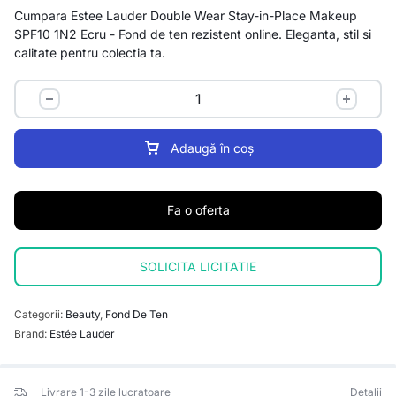
Cumpara Estee Lauder Double Wear Stay-in-Place Makeup
SPF10 1N2 Ecru - Fond de ten rezistent online. Eleganta, stil si
calitate pentru colectia ta.
Adaugă în coș
Fa o oferta
SOLICITA LICITATIE
Categorii:
Beauty
,
Fond De Ten
Brand:
Estée Lauder
Livrare 1-3 zile lucratoare
Detalii