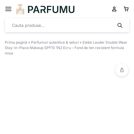
Prima pagină
»
Parfumuri autentice & seturi
»
Estée Lauder Double Wear
Stay-in-Place Makeup SPF10 1N2 Ecru – Fond de ten rezistent formula
noua