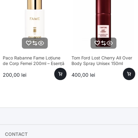
Paco Rabanne Fame Loțiune
Tom Ford Lost Cherry All Over
de Corp Femei 200ml – Esență
Body Spray Unisex 150ml
premium și hidratare
200,00
lei
400,00
lei
CONTACT