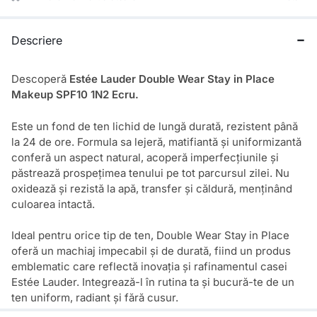
Descriere
Descoperă
Estée Lauder Double Wear Stay in Place
Makeup SPF10 1N2 Ecru.
Este un fond de ten lichid de lungă durată, rezistent până
la 24 de ore. Formula sa lejeră, matifiantă și uniformizantă
conferă un aspect natural, acoperă imperfecțiunile și
păstrează prospețimea tenului pe tot parcursul zilei. Nu
oxidează și rezistă la apă, transfer și căldură, menținând
culoarea intactă.
Ideal pentru orice tip de ten, Double Wear Stay in Place
oferă un machiaj impecabil și de durată, fiind un produs
emblematic care reflectă inovația și rafinamentul casei
Estée Lauder. Integrează-l în rutina ta și bucură-te de un
ten uniform, radiant și fără cusur.