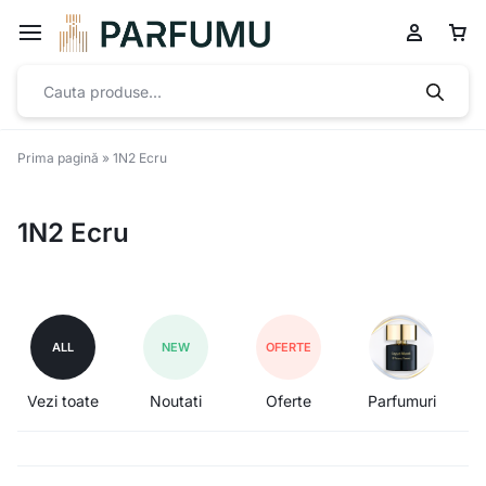
Prima pagină
»
1N2 Ecru
1N2 Ecru
ALL
NEW
OFERTE
Vezi toate
Noutati
Oferte
Parfumuri