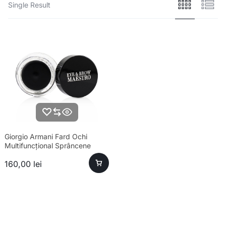
Single Result
Giorgio Armani Fard Ochi
Multifuncțional Sprâncene
Machiaj
160,00
lei