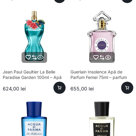
Jean Paul Gaultier La Belle
Guerlain Insolence Apă de
Paradise Garden 100ml – Apă
Parfum Femei 75ml – parfum
de Parfum Feminin
sofisticat, longevitate ridicată
624,00
lei
655,00
lei