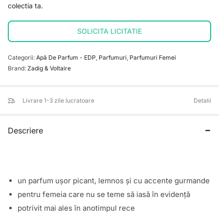
colectia ta.
SOLICITA LICITATIE
Categorii:
Apă De Parfum - EDP
,
Parfumuri
,
Parfumuri Femei
Brand:
Zadig & Voltaire
Livrare 1-3 zile lucratoare
Detalii
Descriere
un parfum ușor picant, lemnos și cu accente gurmande
pentru femeia care nu se teme să iasă în evidență
potrivit mai ales în anotimpul rece