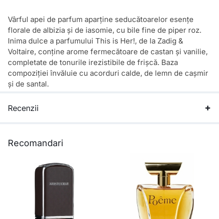
Vârful apei de parfum aparține seducătoarelor esențe
florale de albizia și de iasomie, cu bile fine de piper roz.
Inima dulce a parfumului This is Her!, de la Zadig &
Voltaire, conține arome fermecătoare de castan și vanilie,
completate de tonurile irezistibile de frișcă. Baza
compoziției învăluie cu acorduri calde, de lemn de cașmir
și de santal.
Recenzii
Recomandari