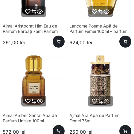
Ajmal Aristocrat Him Eau de
Lancome Poeme Apă de
Parfum Bărbați 75ml Parfum
Parfum Femei 100ml – parfum
sofisticat și aromă unică
291,00
lei
624,00
lei
Ajmal Amber Santal Apă de
Ajmal Alia Apa de Parfum
Parfum Unisex 100ml
Femei 75ml
572,00
lei
250,00
lei