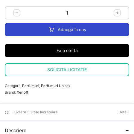
Adaugă în coș
Fa o oferta
SOLICITA LICITATIE
Categorii:
Parfumuri
,
Parfumuri Unisex
Brand:
Xerjoff
Livrare 1-3 zile lucratoare
Detalii
Descriere