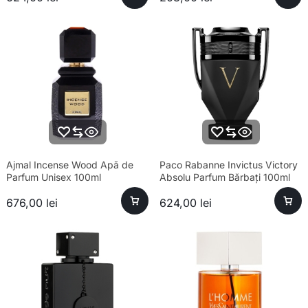
Ajmal Incense Wood Apă de
Paco Rabanne Invictus Victory
Parfum Unisex 100ml
Absolu Parfum Bărbați 100ml
676,00
lei
624,00
lei