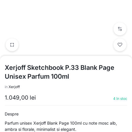
Xerjoff Sketchbook P.33 Blank Page
Unisex Parfum 100ml
in
Xerjoff
1.049,00
lei
4 în stoc
Despre
Parfum unisex Xerjoff Blank Page 100ml cu note mosc alb,
ambra si florale, minimalist si elegant.