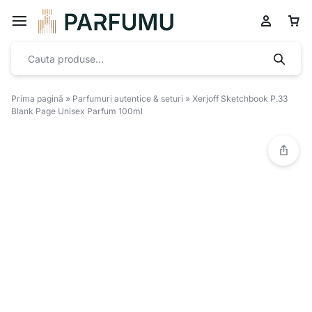
Prima pagină
»
Parfumuri autentice & seturi
»
Xerjoff Sketchbook P.33
Blank Page Unisex Parfum 100ml