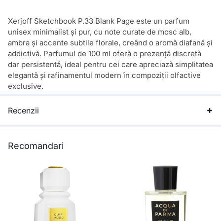
Xerjoff Sketchbook P.33 Blank Page este un parfum
unisex minimalist și pur, cu note curate de mosc alb,
ambra și accente subtile florale, creând o aromă diafană și
addictivă. Parfumul de 100 ml oferă o prezență discretă
dar persistentă, ideal pentru cei care apreciază simplitatea
elegantă și rafinamentul modern în compoziții olfactive
exclusive.
Recenzii
Recomandari