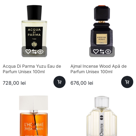
Acqua Di Parma Yuzu Eau de
Ajmal Incense Wood Apă de
Parfum Unisex 100ml
Parfum Unisex 100ml
728,00
lei
676,00
lei