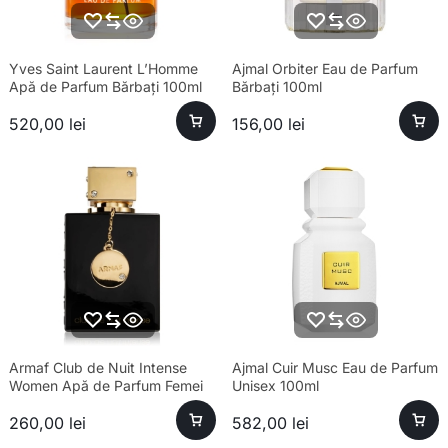
Yves Saint Laurent L’Homme
Ajmal Orbiter Eau de Parfum
Apă de Parfum Bărbați 100ml
Bărbați 100ml
520,00
lei
156,00
lei
Armaf Club de Nuit Intense
Ajmal Cuir Musc Eau de Parfum
Women Apă de Parfum Femei
Unisex 100ml
105ml
260,00
lei
582,00
lei