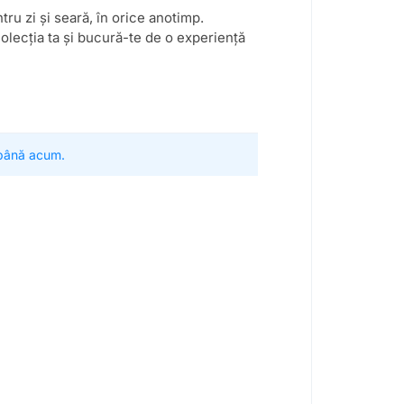
tru zi și seară, în orice anotimp.
colecția ta și bucură-te de o experiență
 până acum.