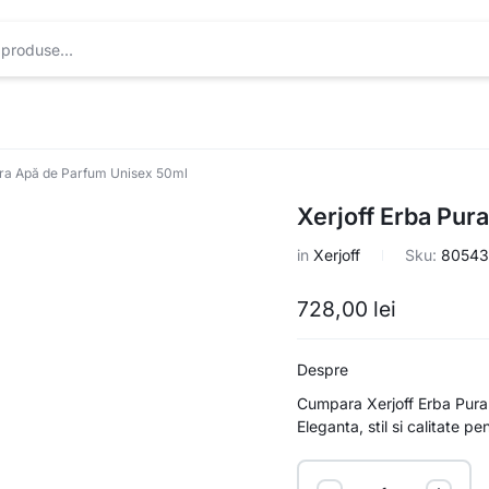
ura Apă de Parfum Unisex 50ml
Xerjoff Erba Pur
in
Xerjoff
Sku:
80543
728,00
lei
Despre
Cumpara Xerjoff Erba Pura
Eleganta, stil si calitate pe