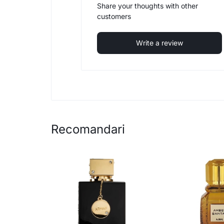
Share your thoughts with other
customers
Write a review
Recomandari