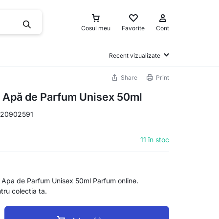
Cosul meu
Favorite
Cont
Recent vizualizate
Share
Print
a Apă de Parfum Unisex 50ml
20902591
11 în stoc
 Apa de Parfum Unisex 50ml Parfum online.
ntru colectia ta.