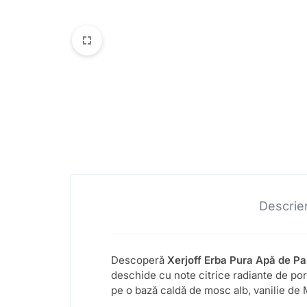
Descrie
Descoperă
Xerjoff Erba Pura Apă de P
deschide cu note citrice radiante de port
pe o bază caldă de mosc alb, vanilie de