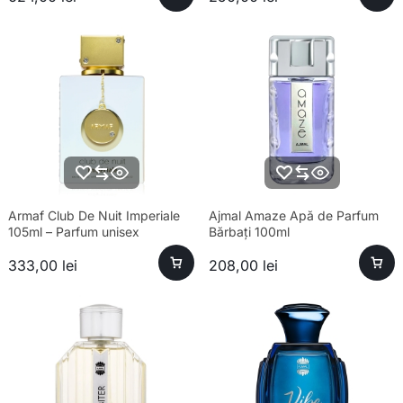
Armaf Club De Nuit Imperiale
Ajmal Amaze Apă de Parfum
105ml – Parfum unisex
Bărbați 100ml
sofisticat și esență premium
333,00
lei
208,00
lei