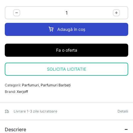
Adaugă în coș
Fa o oferta
SOLICITA LICITATIE
Categorii:
Parfumuri
,
Parfumuri Barbați
Brand:
Xerjoff
Livrare 1-3 zile lucratoare
Detalii
Descriere