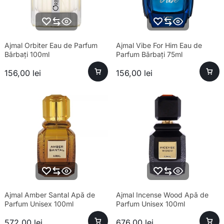
Ajmal Orbiter Eau de Parfum
Ajmal Vibe For Him Eau de
Bărbați 100ml
Parfum Bărbați 75ml
156,00
lei
156,00
lei
Ajmal Amber Santal Apă de
Ajmal Incense Wood Apă de
Parfum Unisex 100ml
Parfum Unisex 100ml
572,00
lei
676,00
lei