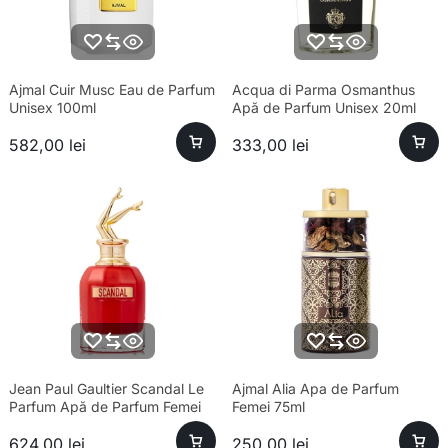
Ajmal Cuir Musc Eau de Parfum
Acqua di Parma Osmanthus
Unisex 100ml
Apă de Parfum Unisex 20ml
582,00
lei
333,00
lei
Jean Paul Gaultier Scandal Le
Ajmal Alia Apa de Parfum
Parfum Apă de Parfum Femei
Femei 75ml
80ml – Parfum sofisticat
624,00
lei
250,00
lei