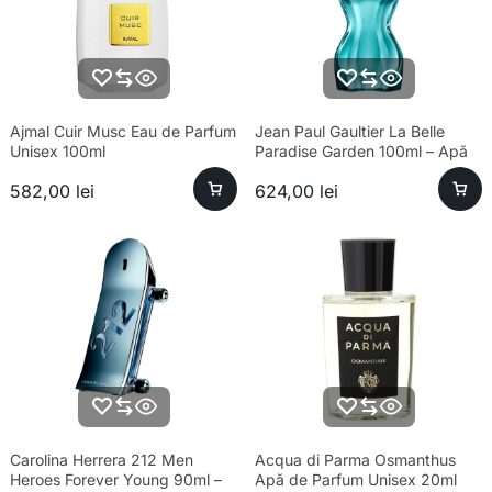
Ajmal Cuir Musc Eau de Parfum
Jean Paul Gaultier La Belle
Unisex 100ml
Paradise Garden 100ml – Apă
de Parfum Feminin
582,00
lei
624,00
lei
Carolina Herrera 212 Men
Acqua di Parma Osmanthus
Heroes Forever Young 90ml –
Apă de Parfum Unisex 20ml