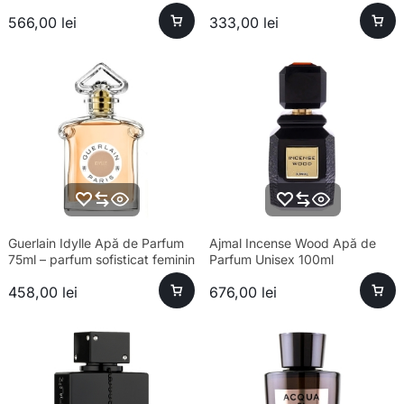
parfum sofisticat bărbați
566,00
lei
333,00
lei
Guerlain Idylle Apă de Parfum
Ajmal Incense Wood Apă de
75ml – parfum sofisticat feminin
Parfum Unisex 100ml
458,00
lei
676,00
lei