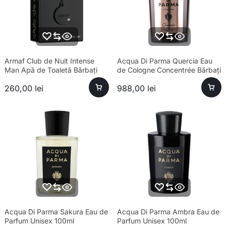
Armaf Club de Nuit Intense
Acqua Di Parma Quercia Eau
Man Apă de Toaletă Bărbați
de Cologne Concentrée Bărbați
100ml Parfum
180ml
260,00
lei
988,00
lei
Acqua Di Parma Sakura Eau de
Acqua Di Parma Ambra Eau de
Parfum Unisex 100ml
Parfum Unisex 100ml