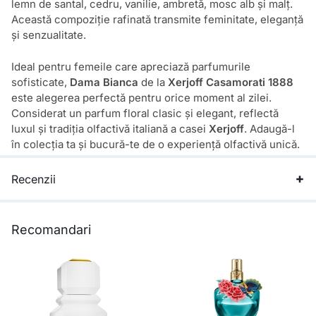
lemn de santal, cedru, vanilie, ambretă, mosc alb și malț.
Această compoziție rafinată transmite feminitate, eleganță
și senzualitate.
Ideal pentru femeile care apreciază parfumurile
sofisticate,
Dama Bianca
de la
Xerjoff Casamorati 1888
este alegerea perfectă pentru orice moment al zilei.
Considerat un parfum floral clasic și elegant, reflectă
luxul și tradiția olfactivă italiană a casei
Xerjoff
. Adaugă-l
în colecția ta și bucură-te de o experiență olfactivă unică.
Recenzii
Recomandari