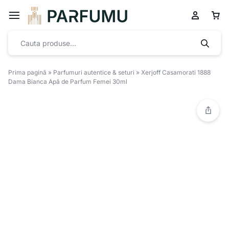
Prima pagină
»
Parfumuri autentice & seturi
»
Xerjoff Casamorati 1888
Dama Bianca Apă de Parfum Femei 30ml