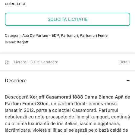
colectia ta.
SOLICITA LICITATIE
Categorii:
Apă De Parfum - EDP
,
Parfumuri
,
Parfumuri Femei
Brand:
Xerjoff
Livrare 1-3 zile lucratoare
Detalii
Descriere
Descoperă
Xerjoff Casamorati 1888 Dama Bianca Apă de
Parfum Femei 30ml
, un parfum floral-lemnos-mosc
lansat în 2012, parte a colecției Casamorati. Parfumul
debutează cu note proaspete de lime și kumquat, continuă
cu o inimă luxuriantă de iris italian, iasomie egipteană,
lăcrămioare, violetă și liliac și se așază pe o bază caldă de