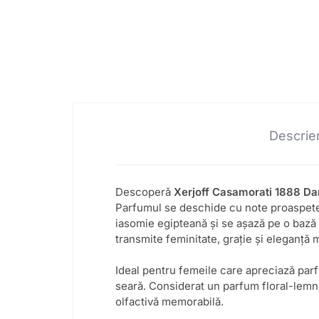
Descrie
Descoperă
Xerjoff Casamorati 1888 D
Parfumul se deschide cu note proaspete de
iasomie egipteană și se așază pe o bază 
transmite feminitate, grație și eleganță
Ideal pentru femeile care apreciază parf
seară. Considerat un parfum floral-lemnos
olfactivă memorabilă.