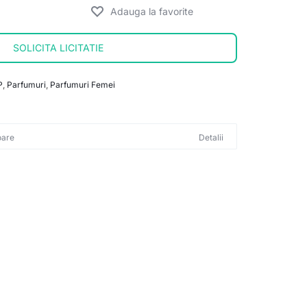
SOLICITA LICITATIE
P
,
Parfumuri
,
Parfumuri Femei
oare
Detalii