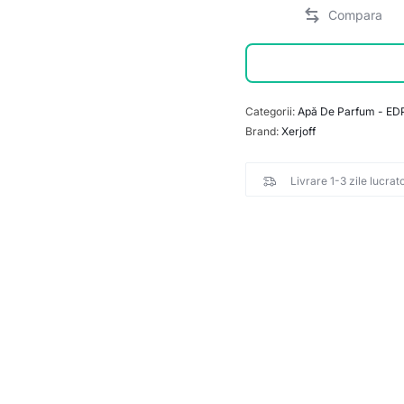
Categorii:
Apă De Parfum - ED
Brand:
Xerjoff
Livrare 1-3 zile lucrat