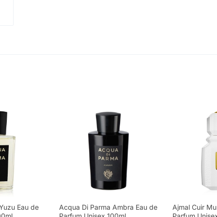
Yuzu Eau de
Acqua Di Parma Ambra Eau de
Ajmal Cuir Mu
00ml
Parfum Unisex 100ml
Parfum Unise