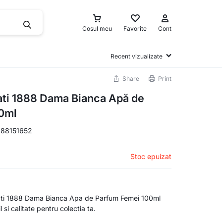
Cosul meu
Favorite
Cont
Recent vizualizate
Share
Print
ati 1888 Dama Bianca Apă de
0ml
88151652
Stoc epuizat
ti 1888 Dama Bianca Apa de Parfum Femei 100ml
 si calitate pentru colectia ta.