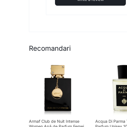
Recomandari
Armaf Club de Nuit Intense
Acqua Di Parma 
Women Apă de Parfum Femei
Parfum Unisex 1