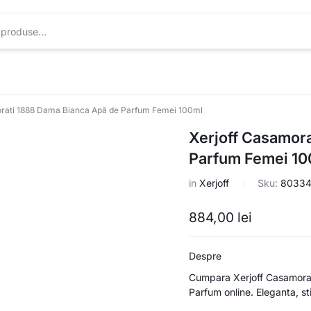
orati 1888 Dama Bianca Apă de Parfum Femei 100ml
Xerjoff Casamor
Parfum Femei 10
in
Xerjoff
Sku:
80334
884,00
lei
Despre
Cumpara Xerjoff Casamora
Parfum online. Eleganta, stil