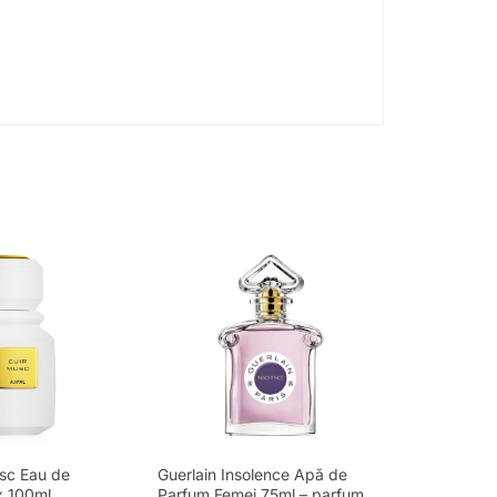
sc Eau de
Guerlain Insolence Apă de
x 100ml
Parfum Femei 75ml – parfum