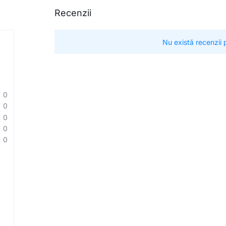
Recenzii
Nu există recenzii
0
0
0
0
0