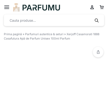
Prima pagină
»
Parfumuri autentice & seturi
»
Xerjoff Casamorati 1888
Casafutura Apă de Parfum Unisex 100ml Parfum