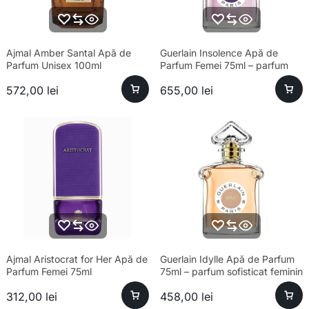
Ajmal Amber Santal Apă de
Guerlain Insolence Apă de
Parfum Unisex 100ml
Parfum Femei 75ml – parfum
sofisticat, longevitate ridicată
572,00
lei
655,00
lei
Ajmal Aristocrat for Her Apă de
Guerlain Idylle Apă de Parfum
Parfum Femei 75ml
75ml – parfum sofisticat feminin
312,00
lei
458,00
lei