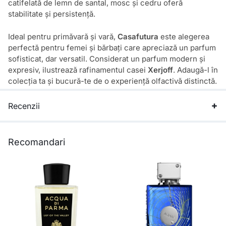
catifelată de lemn de santal, mosc și cedru oferă
stabilitate și persistență.
Ideal pentru primăvară și vară,
Casafutura
este alegerea
perfectă pentru femei și bărbați care apreciază un parfum
sofisticat, dar versatil. Considerat un parfum modern și
expresiv, ilustrează rafinamentul casei
Xerjoff
. Adaugă-l în
colecția ta și bucură-te de o experiență olfactivă distinctă.
Recenzii
Recomandari