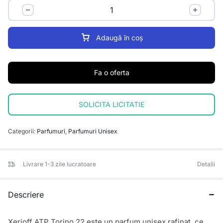
Adaugă în coș
Fa o oferta
SOLICITA LICITATIE
Categorii:
Parfumuri
,
Parfumuri Unisex
Livrare 1-3 zile lucratoare
Detalii
Descriere
Xerjoff ATP Torino 22 este un parfum unisex rafinat, ce