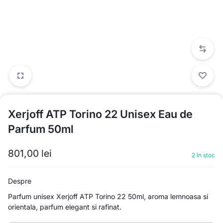
Xerjoff ATP Torino 22 Unisex Eau de
Parfum 50ml
801,00
lei
2 în stoc
Despre
Parfum unisex Xerjoff ATP Torino 22 50ml, aroma lemnoasa si
orientala, parfum elegant si rafinat.