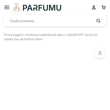
Prima pagină
»
Parfumuri autentice & seturi
»
Xerjoff ATP Torino 22
Unisex Eau de Parfum 50ml