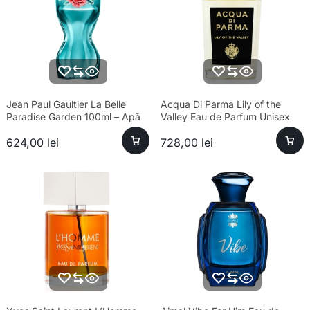
Jean Paul Gaultier La Belle
Acqua Di Parma Lily of the
Paradise Garden 100ml – Apă
Valley Eau de Parfum Unisex
de Parfum Feminin
100ml Parfum
624,00
lei
728,00
lei