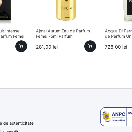
it Intense
Ajmal Aurum Eau de Parfum
Acqua Di Par
arfum Femei
Femei 75ml Parfum
de Parfum Un
281,00
lei
728,00
lei
e de autenticitate
 si conditii