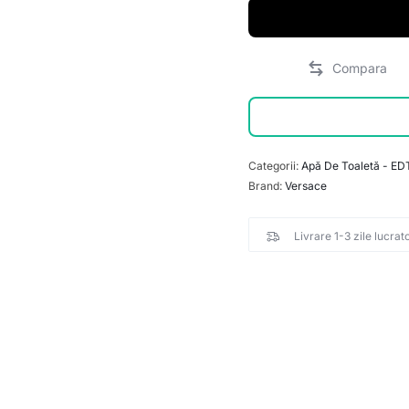
Categorii:
Apă De Toaletă - ED
Brand:
Versace
Livrare 1-3 zile lucrat