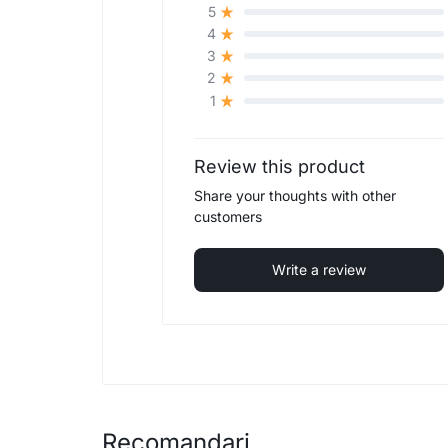
5
4
3
2
1
Review this product
Share your thoughts with other
customers
Write a review
Recomandari