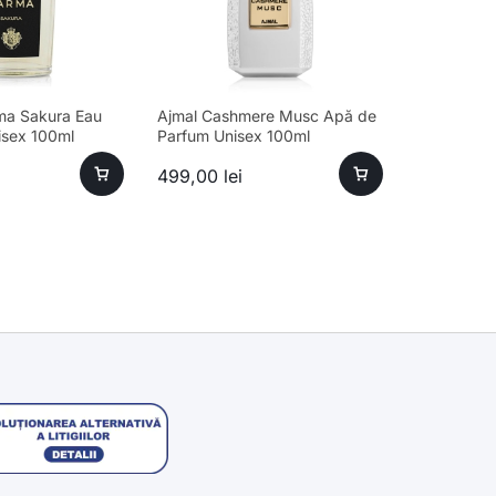
ma Sakura Eau
Ajmal Cashmere Musc Apă de
isex 100ml
Parfum Unisex 100ml
499,00
lei