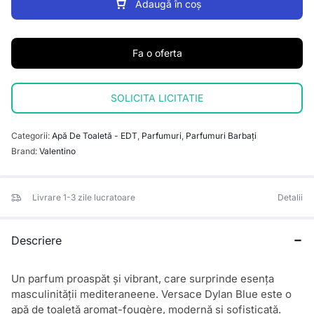
Adaugă în coș
Fa o oferta
SOLICITA LICITATIE
Categorii:
Apă De Toaletă - EDT
,
Parfumuri
,
Parfumuri Barbați
Brand:
Valentino
Livrare 1-3 zile lucratoare
Detalii
Descriere
Un parfum proaspăt și vibrant, care surprinde esența
masculinității mediteraneene. Versace Dylan Blue este o
apă de toaletă aromat-fougère, modernă și sofisticată.