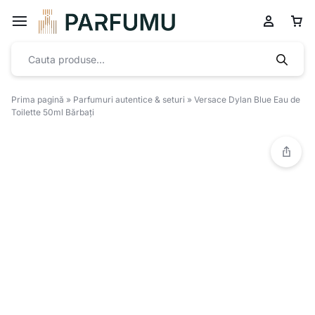
Prima pagină
»
Parfumuri autentice & seturi
»
Versace Dylan Blue Eau de
Toilette 50ml Bărbați