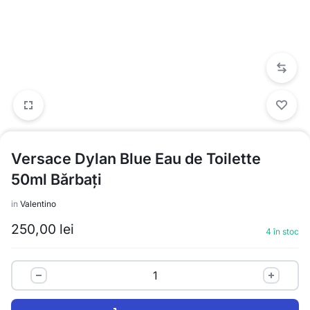
Versace Dylan Blue Eau de Toilette
50ml Bărbați
in
Valentino
250,00
lei
4 în stoc