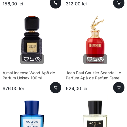
156,00
lei
312,00
lei
Ajmal Incense Wood Apă de
Jean Paul Gaultier Scandal Le
Parfum Unisex 100ml
Parfum Apă de Parfum Femei
80ml – Parfum sofisticat
676,00
lei
624,00
lei