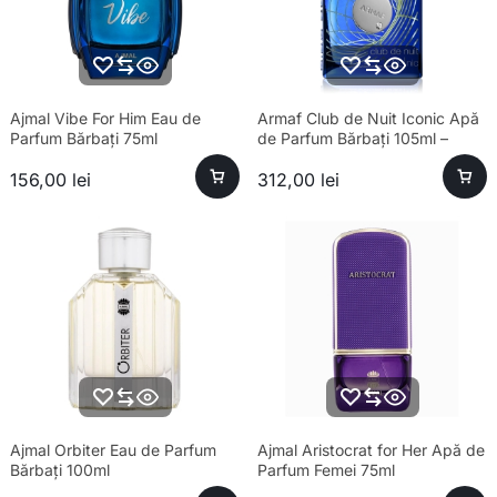
Ajmal Vibe For Him Eau de
Armaf Club de Nuit Iconic Apă
Parfum Bărbați 75ml
de Parfum Bărbați 105ml –
Esență Premium Fresh
156,00
lei
312,00
lei
Ajmal Orbiter Eau de Parfum
Ajmal Aristocrat for Her Apă de
Bărbați 100ml
Parfum Femei 75ml