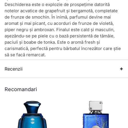
Deschiderea este o explozie de prospețime datorită
notelor acvatice de grapefruit și bergamotă, completate
de frunze de smochin. În inimă, parfumul devine mai
aromat și mai picant, cu acorduri de frunze de violetă,
piper negru și ambroxan. Finalul este cald și masculin,
așezându-se pe piele cu o bază persistentă de tămâie,
paciuli și boabe de tonka. Este o aromă fresh și
carismatică, perfectă pentru bărbatul încrezător care știe
să se facă remarcat.
Recenzii
Recomandari