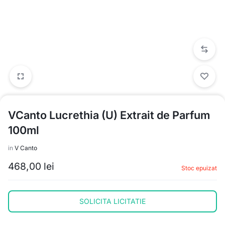
VCanto Lucrethia (U) Extrait de Parfum
100ml
in
V Canto
468,00
lei
Stoc epuizat
SOLICITA LICITATIE