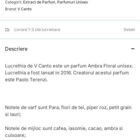
Categorii:
Extract de Parfum
,
Parfumuri Unisex
Brand:
V Canto
Livrare 1-3 zile lucratoare
Detalii
Descriere
Lucrethia de V Canto este un parfum Ambra Floral unisex.
Lucrethia a fost lansat in 2016. Creatorul acestui parfum
este Paolo Terenzi.
Notele de varf sunt Para, flori de tei, piper roz, petit grain
si lauri;
Notele de mijloc sunt cafea, iasomie, cacao, ambra si
cuisoare;