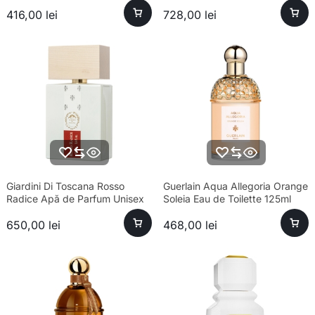
100ml Parfum
416,00
lei
728,00
lei
Giardini Di Toscana Rosso
Guerlain Aqua Allegoria Orange
Radice Apă de Parfum Unisex
Soleia Eau de Toilette 125ml
100ml
Unisex
650,00
lei
468,00
lei