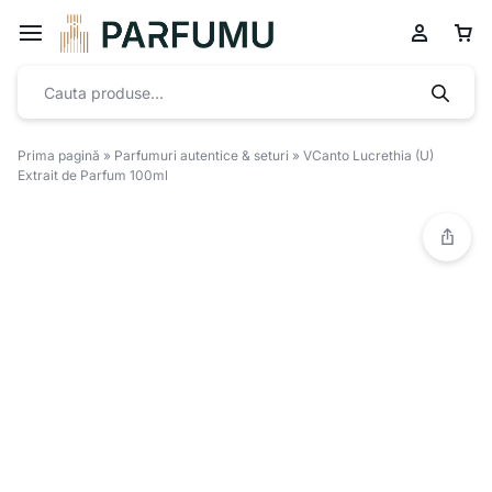
Prima pagină
»
Parfumuri autentice & seturi
»
VCanto Lucrethia (U)
Extrait de Parfum 100ml