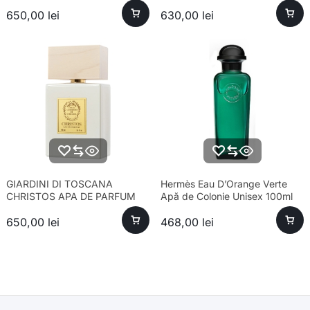
650,00
lei
630,00
lei
GIARDINI DI TOSCANA
Hermès Eau D’Orange Verte
CHRISTOS APA DE PARFUM
Apă de Colonie Unisex 100ml
UNISEX 100ML
650,00
lei
468,00
lei