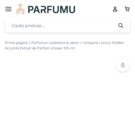
Prima pagină
»
Parfumuri autentice & seturi
»
Unique’e Luxury Hidden
Accords Extrait de Parfum Unisex 100 ml