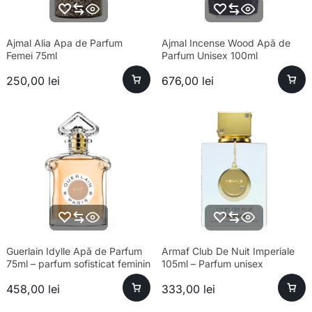
Ajmal Alia Apa de Parfum
Ajmal Incense Wood Apă de
Femei 75ml
Parfum Unisex 100ml
250,00
lei
676,00
lei
Guerlain Idylle Apă de Parfum
Armaf Club De Nuit Imperiale
75ml – parfum sofisticat feminin
105ml – Parfum unisex
sofisticat și esență premium
458,00
lei
333,00
lei