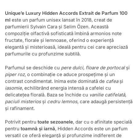
Unique’e Luxury Hidden Accords Extrait de Parfum 100
ml
este un parfum unisex lansat în 2018, creat de
parfumierii Sylvain Cara și Selim Özen. Această
compoziție olfactivă sofisticată îmbină armonios note
fructate, florale și lemnoase, oferind o experiență
elegantă și misterioasă, ideală pentru cei care apreciază
parfumurile cu profunzime subtilă.
Parfumul se deschide cu
pere dulci
,
floare de portocal
și
piper roz
, o combinație ce aduce prospețime și un
contrast condimentat. Inima este dominată de
cafea
și
iasomie
, echilibrând energia intensă a cafelei cu
delicatețea florală. Baza se închide cu
vanilie catifelată
,
paciuli misterios
și
cedru lemnos
, care adaugă persistență
și rafinament.
Potrivit pentru
toate sezoanele
, dar cu o afinitate specială
pentru
toamnă și iarnă
, Hidden Accords este un parfum
versatil ce oferă eleganță și profunzime indiferent de