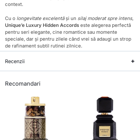
context.
Cu o
longevitate excelentă
și un
silaj moderat spre intens
,
Unique’e Luxury Hidden Accords
este alegerea perfectă
pentru seri elegante, cine romantice sau momente
speciale, dar și pentru zilele când vrei să adaugi un strop
de rafinament subtil rutinei zilnice.
Recenzii
Recomandari