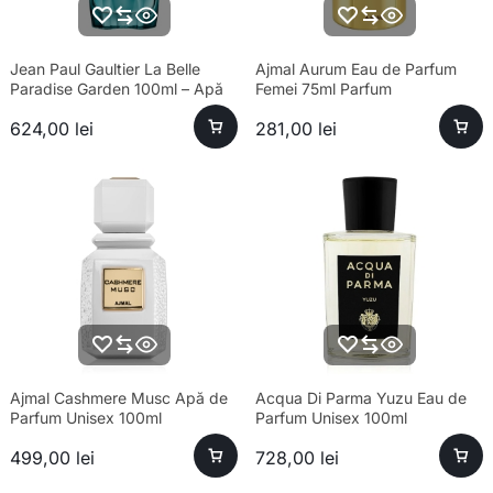
Jean Paul Gaultier La Belle
Ajmal Aurum Eau de Parfum
Paradise Garden 100ml – Apă
Femei 75ml Parfum
de Parfum Feminin
624,00
lei
281,00
lei
Ajmal Cashmere Musc Apă de
Acqua Di Parma Yuzu Eau de
Parfum Unisex 100ml
Parfum Unisex 100ml
499,00
lei
728,00
lei