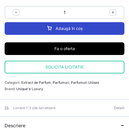
Adaugă în coș
Fa o oferta
SOLICITA LICITATIE
Categorii:
Extract de Parfum
,
Parfumuri
,
Parfumuri Unisex
Brand:
Unique'e Luxury
Livrare 1-3 zile lucratoare
Detalii
Descriere