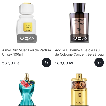
Ajmal Cuir Musc Eau de Parfum
Acqua Di Parma Quercia Eau
Unisex 100ml
de Cologne Concentrée Bărbați
180ml
582,00
lei
988,00
lei