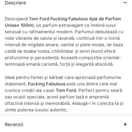
Descriere
Descoperă
Tom Ford Fucking Fabulous Apă de Parfum
Unisex 100ml
, un parfum extravagant ce îmbină luxul
senzual cu rafinamentul modern. Parfumul debutează cu
note vibrante de salvie și lavandă, continuă într-o inimă
intensă de migdale amare, vanilie și piele moale, iar baza
caldă de boabe tonka, chihlimbar și lemn blond oferă
profunzime și persistență. Această compoziție oriental-
lemnoasă emană carismă, forță și eleganță absolută.
Ideal pentru femei și bărbați care apreciază parfumurile
statement,
Fucking Fabulous
este una dintre cele mai
iconice creații ale casei
Tom Ford
. Perfect pentru seară
sau ocazii speciale, acest parfum lasă o amprentă
olfactivă intensă și memorabilă. Adaugă-l în colecția ta și
simte puterea luxului autentic.
Recenzii