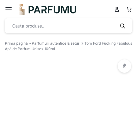
Prima pagină
»
Parfumuri autentice & seturi
»
Tom Ford Fucking Fabulous
Apă de Parfum Unisex 100ml