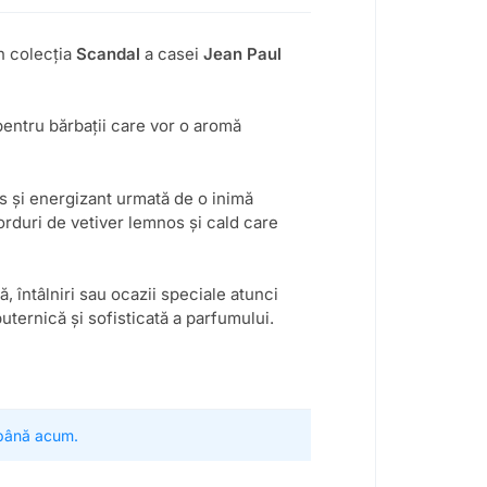
n colecția
Scandal
a casei
Jean Paul
entru bărbații care vor o aromă
s și energizant urmată de o inimă
rduri de vetiver lemnos și cald care
 întâlniri sau ocazii speciale atunci
uternică și sofisticată a parfumului.
 până acum.