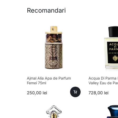
Recomandari
Ajmal Alia Apa de Parfum
Acqua Di Parma L
Femei 75ml
Valley Eau de Pa
100ml Parfum
250,00
lei
728,00
lei