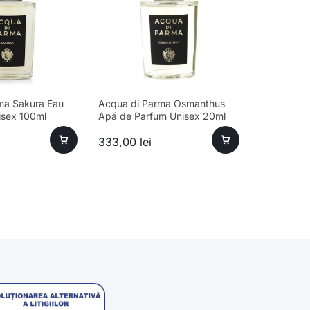
ma Sakura Eau
Acqua di Parma Osmanthus
isex 100ml
Apă de Parfum Unisex 20ml
333,00
lei