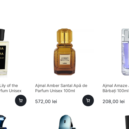
ily of the
Ajmal Amber Santal Apă de
Ajmal Amaze 
rfum Unisex
Parfum Unisex 100ml
Bărbați 100ml
572,00
lei
208,00
lei