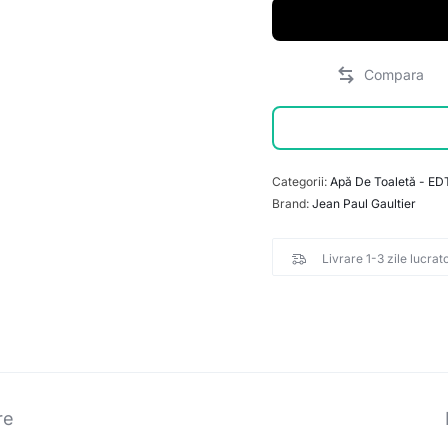
Categorii:
Apă De Toaletă - ED
Brand:
Jean Paul Gaultier
Livrare 1-3 zile lucrat
re