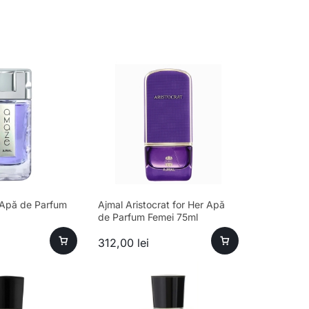
Apă de Parfum
Ajmal Aristocrat for Her Apă
de Parfum Femei 75ml
312,00
lei