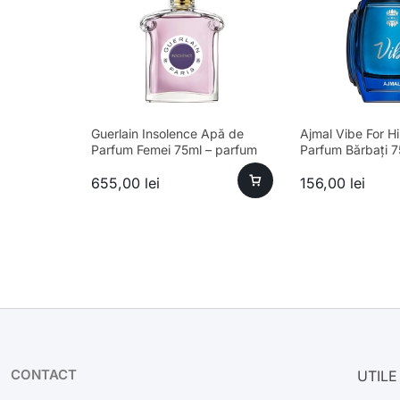
Guerlain Insolence Apă de
Ajmal Vibe For H
Parfum Femei 75ml – parfum
Parfum Bărbați 7
sofisticat, longevitate ridicată
655,00
lei
156,00
lei
CONTACT
UTILE