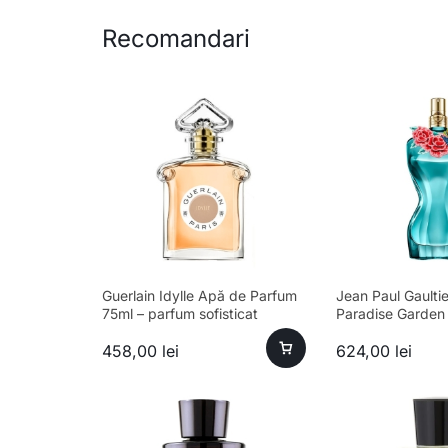
Recomandari
Guerlain Idylle Apă de Parfum
Jean Paul Gaultie
75ml – parfum sofisticat
Paradise Garden
feminin
de Parfum Femin
458,00
lei
624,00
lei