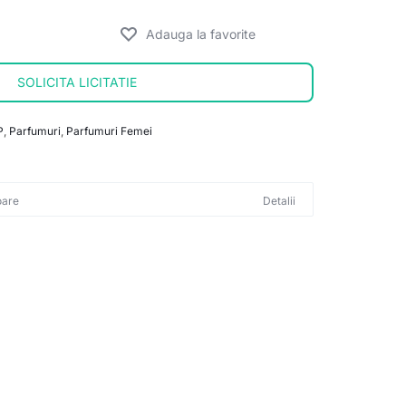
SOLICITA LICITATIE
P
,
Parfumuri
,
Parfumuri Femei
oare
Detalii