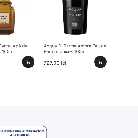
Santal Apă de
Acqua Di Parma Ambra Eau de
x 100ml
Parfum Unisex 100ml
727,00
lei