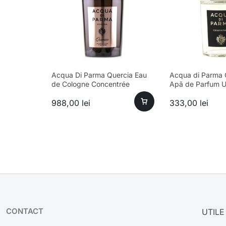
Acqua Di Parma Quercia Eau
Acqua di Parma
de Cologne Concentrée
Apă de Parfum U
Bărbați 180ml
988,00
lei
333,00
lei
CONTACT
UTILE