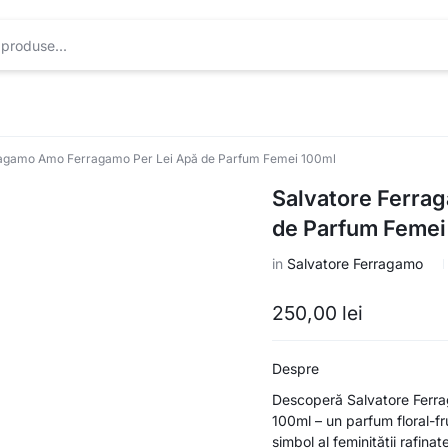
ragamo Amo Ferragamo Per Lei Apă de Parfum Femei 100ml
Salvatore Ferra
de Parfum Femei
in
Salvatore Ferragamo
250,00
lei
Despre
Descoperă Salvatore Ferr
100ml – un parfum floral-fr
simbol al feminității rafinat