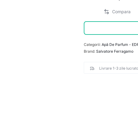
Categorii:
Apă De Parfum - ED
Brand:
Salvatore Ferragamo
Livrare 1-3 zile lucrat