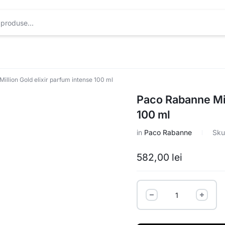
illion Gold elixir parfum intense 100 ml
Paco Rabanne Mil
100 ml
in
Paco Rabanne
Sku
582,00
lei