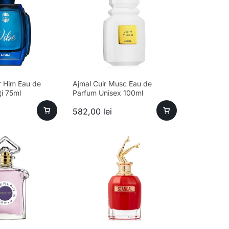
r Him Eau de
Ajmal Cuir Musc Eau de
i 75ml
Parfum Unisex 100ml
582,00
lei