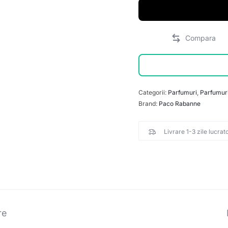
Categorii:
Parfumuri
,
Parfumuri
Brand:
Paco Rabanne
Livrare 1-3 zile lucrat
re