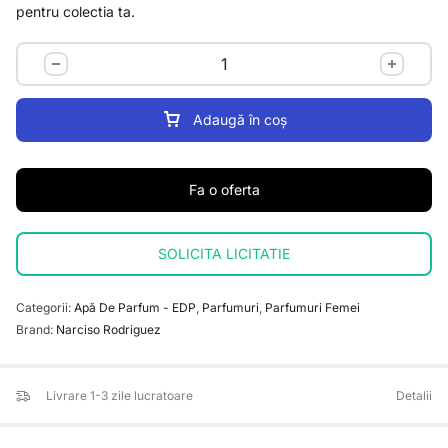
pentru colectia ta.
Adaugă în coș
Fa o oferta
SOLICITA LICITATIE
Categorii:
Apă De Parfum - EDP
,
Parfumuri
,
Parfumuri Femei
Brand:
Narciso Rodriguez
Livrare 1-3 zile lucratoare
Detalii