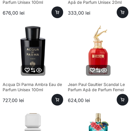
Parfum Unisex 100ml
Apă de Parfum Unisex 20ml
676,00
lei
333,00
lei
Acqua Di Parma Ambra Eau de
Jean Paul Gaultier Scandal Le
Parfum Unisex 100ml
Parfum Apă de Parfum Femei
80ml – Parfum sofisticat
727,00
lei
624,00
lei