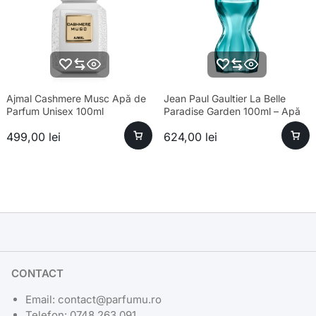
Ajmal Cashmere Musc Apă de
Jean Paul Gaultier La Belle
Parfum Unisex 100ml
Paradise Garden 100ml – Apă
de Parfum Feminin
499,00
lei
624,00
lei
CONTACT
Email: contact@parfumu.ro
Telefon: 0748 263 091