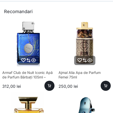
Recomandari
Armaf Club de Nuit Iconic Apă
Ajmal Alia Apa de Parfum
de Parfum Bărbați 105ml –
Femei 75ml
Esență Premium Fresh
312,00
lei
250,00
lei