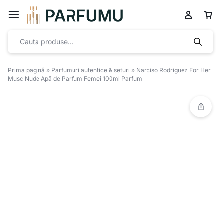
Prima pagină
»
Parfumuri autentice & seturi
»
Narciso Rodriguez For Her
Musc Nude Apă de Parfum Femei 100ml Parfum