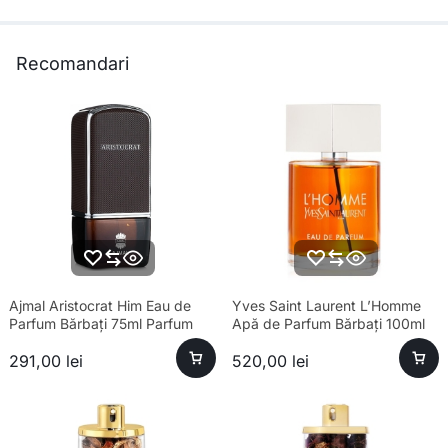
Recomandari
Ajmal Aristocrat Him Eau de
Yves Saint Laurent L’Homme
Parfum Bărbați 75ml Parfum
Apă de Parfum Bărbați 100ml
291,00
lei
520,00
lei