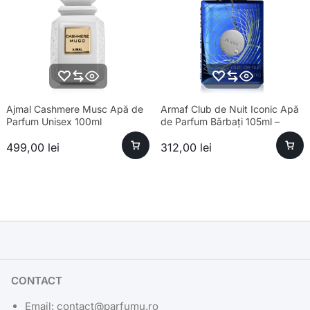
Ajmal Cashmere Musc Apă de
Armaf Club de Nuit Iconic Apă
Parfum Unisex 100ml
de Parfum Bărbați 105ml –
Esență Premium Fresh
499,00
lei
312,00
lei
CONTACT
Email: contact@parfumu.ro