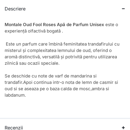
Descriere
Montale Oud Fool Roses Apă de Parfum Unisex
este
o
experiență olfactivă bogată .
Este un parfum care îmbină feminitatea trandafirului cu
misterul și complexitatea lemnului de oud, oferind o
aromă distinctivă, versatilă și potrivită pentru utilizarea
zilnică sau ocazii speciale.
Se deschide cu note de varf de mandarina si
trandafir.Apoi continua intr-o nota de lemn de casmir si
oud si se aseaza pe o baza calda de mosc,ambra si
labdanum.
Recenzii