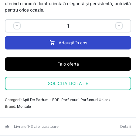
oferind o aromă floral-orientală elegantă și persistentă, potrivită
pentru orice ocazie.
Adaugă în coș
Fa o oferta
SOLICITA LICITATIE
Categorii:
Apă De Parfum - EDP
,
Parfumuri
,
Parfumuri Unisex
Brand:
Montale
Livrare 1-3 zile lucratoare
Detalii