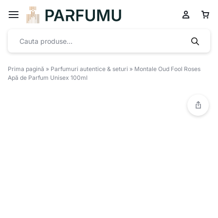
Prima pagină
»
Parfumuri autentice & seturi
»
Montale Oud Fool Roses
Apă de Parfum Unisex 100ml