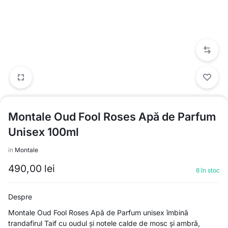
Montale Oud Fool Roses Apă de Parfum
Unisex 100ml
in
Montale
490,00
lei
6 în stoc
Despre
Montale Oud Fool Roses Apă de Parfum unisex îmbină
trandafirul Taif cu oudul și notele calde de mosc și ambră,