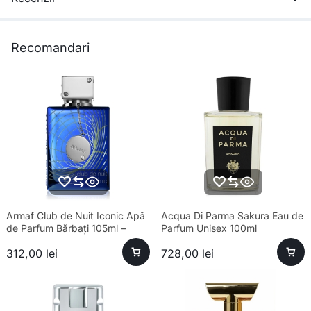
Recomandari
Armaf Club de Nuit Iconic Apă
Acqua Di Parma Sakura Eau de
de Parfum Bărbați 105ml –
Parfum Unisex 100ml
Esență Premium Fresh
312,00
lei
728,00
lei