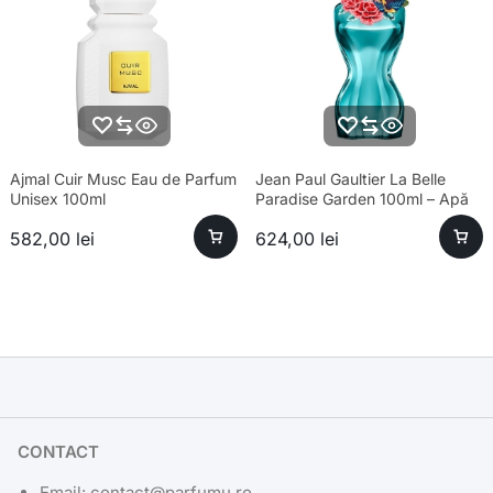
Ajmal Cuir Musc Eau de Parfum
Jean Paul Gaultier La Belle
Unisex 100ml
Paradise Garden 100ml – Apă
de Parfum Feminin
582,00
lei
624,00
lei
CONTACT
Email: contact@parfumu.ro