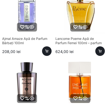
Ajmal Amaze Apă de Parfum
Lancome Poeme Apă de
Bărbați 100ml
Parfum Femei 100ml – parfum
sofisticat și aromă unică
208,00
lei
624,00
lei