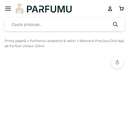
Prima pagină
»
Parfumuri autentice & seturi
»
Mancera Precious Oud Apă
de Parfum Unisex 120ml