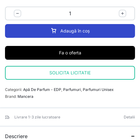
Adaugă în coș
Fa o oferta
SOLICITA LICITATIE
Categorii:
Apă De Parfum - EDP
,
Parfumuri
,
Parfumuri Unisex
Brand:
Mancera
Livrare 1-3 zile lucratoare
Detalii
Descriere