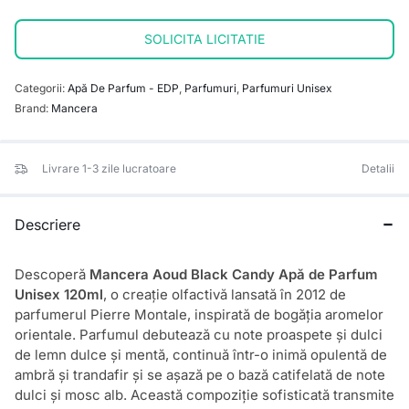
SOLICITA LICITATIE
Categorii:
Apă De Parfum - EDP
,
Parfumuri
,
Parfumuri Unisex
Brand:
Mancera
Livrare 1-3 zile lucratoare
Detalii
Descriere
Descoperă
Mancera Aoud Black Candy Apă de Parfum
Unisex 120ml
, o creație olfactivă lansată în 2012 de
parfumerul Pierre Montale, inspirată de bogăția aromelor
orientale. Parfumul debutează cu note proaspete și dulci
de lemn dulce și mentă, continuă într-o inimă opulentă de
ambră și trandafir și se așază pe o bază catifelată de note
dulci și mosc alb. Această compoziție sofisticată transmite