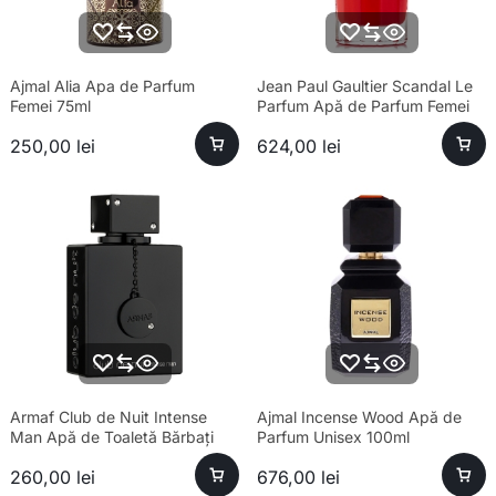
Ajmal Alia Apa de Parfum
Jean Paul Gaultier Scandal Le
Femei 75ml
Parfum Apă de Parfum Femei
80ml – Parfum sofisticat
250,00
lei
624,00
lei
Armaf Club de Nuit Intense
Ajmal Incense Wood Apă de
Man Apă de Toaletă Bărbați
Parfum Unisex 100ml
100ml Parfum
260,00
lei
676,00
lei