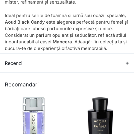
mister, rafinament și senzualitate.
Ideal pentru serile de toamnă și iarnă sau ocazii speciale,
Aoud Black Candy
este alegerea perfectă pentru femei și
bărbați care iubesc parfumurile expresive și unice.
Considerat un parfum opulent și seducător, reflectă stilul
inconfundabil al casei
Mancera
. Adaugă-l în colecția ta și
bucură-te de o experiență olfactivă memorabilă.
Recenzii
Recomandari