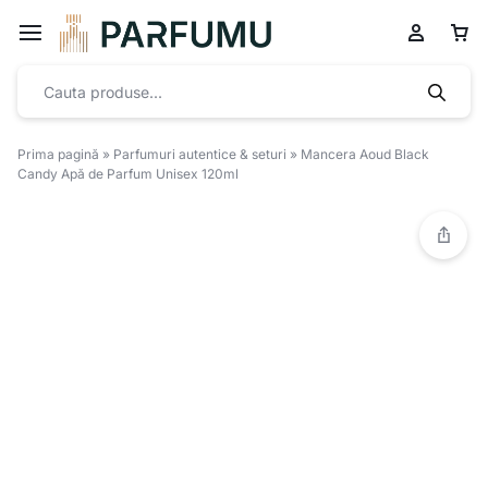
Prima pagină
»
Parfumuri autentice & seturi
»
Mancera Aoud Black
Candy Apă de Parfum Unisex 120ml