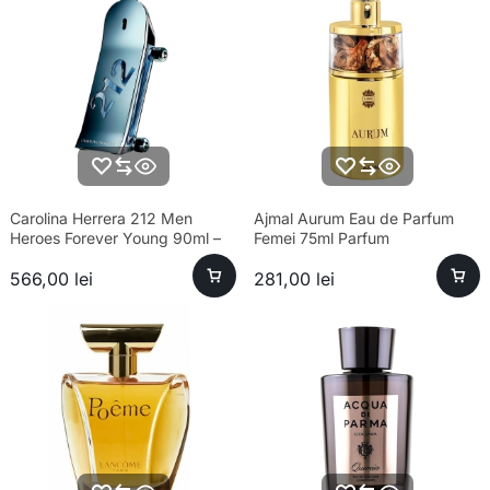
Carolina Herrera 212 Men
Ajmal Aurum Eau de Parfum
Heroes Forever Young 90ml –
Femei 75ml Parfum
parfum sofisticat bărbați
566,00
lei
281,00
lei