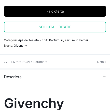
Fa o oferta
SOLICITA LICITATIE
Categorii:
Apă de Toaletă - EDT
,
Parfumuri
,
Parfumuri Femei
Brand:
Givenchy
Livrare 1-3 zile lucratoare
Detalii
Descriere
Givenchy