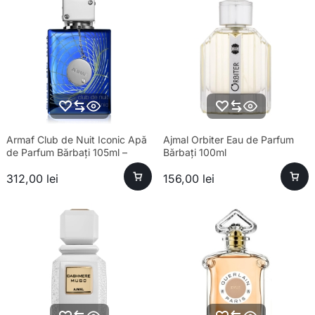
Armaf Club de Nuit Iconic Apă
Ajmal Orbiter Eau de Parfum
de Parfum Bărbați 105ml –
Bărbați 100ml
Esență Premium Fresh
312,00
lei
156,00
lei