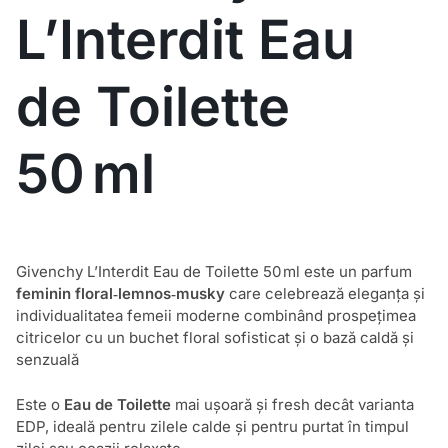
L’Interdit Eau
de Toilette
50 ml
Givenchy L’Interdit Eau de Toilette 50 ml este un parfum
feminin floral‑lemnos‑musky
care celebrează eleganța și
individualitatea femeii moderne combinând prospețimea
citricelor cu un buchet floral sofisticat și o bază caldă și
senzuală
Este o
Eau de Toilette
mai ușoară și fresh decât varianta
EDP, ideală pentru zilele calde și pentru purtat în timpul