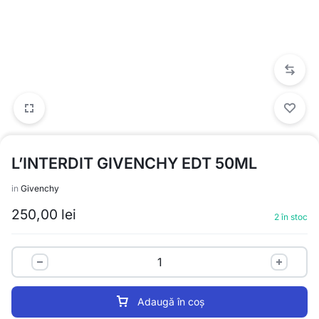
L’INTERDIT GIVENCHY EDT 50ML
in
Givenchy
250,00
lei
2 în stoc
Adaugă în coș