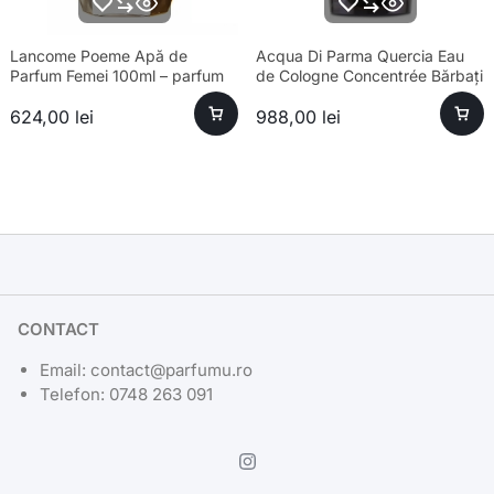
Lancome Poeme Apă de
Acqua Di Parma Quercia Eau
Parfum Femei 100ml – parfum
de Cologne Concentrée Bărbați
sofisticat și aromă unică
180ml
624,00
lei
988,00
lei
CONTACT
Email: contact@parfumu.ro
Telefon: 0748 263 091