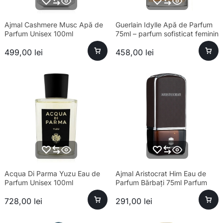
Ajmal Cashmere Musc Apă de
Guerlain Idylle Apă de Parfum
Parfum Unisex 100ml
75ml – parfum sofisticat feminin
499,00
lei
458,00
lei
Acqua Di Parma Yuzu Eau de
Ajmal Aristocrat Him Eau de
Parfum Unisex 100ml
Parfum Bărbați 75ml Parfum
728,00
lei
291,00
lei