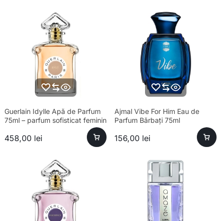
Guerlain Idylle Apă de Parfum
Ajmal Vibe For Him Eau de
75ml – parfum sofisticat feminin
Parfum Bărbați 75ml
458,00
lei
156,00
lei