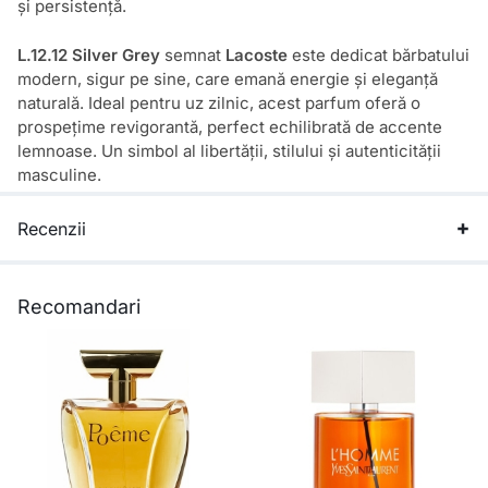
și persistență.
L.12.12 Silver Grey
semnat
Lacoste
este dedicat bărbatului
modern, sigur pe sine, care emană energie și eleganță
naturală. Ideal pentru uz zilnic, acest parfum oferă o
prospețime revigorantă, perfect echilibrată de accente
lemnoase. Un simbol al libertății, stilului și autenticității
masculine.
Recenzii
Recomandari