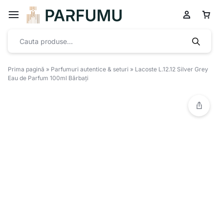
Prima pagină
»
Parfumuri autentice & seturi
»
Lacoste L.12.12 Silver Grey
Eau de Parfum 100ml Bărbați