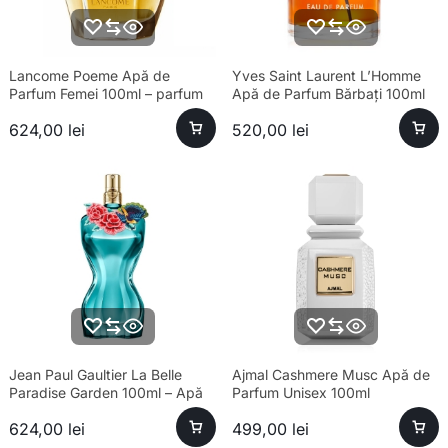
Lancome Poeme Apă de
Yves Saint Laurent L’Homme
Parfum Femei 100ml – parfum
Apă de Parfum Bărbați 100ml
sofisticat și aromă unică
624,00
lei
520,00
lei
Jean Paul Gaultier La Belle
Ajmal Cashmere Musc Apă de
Paradise Garden 100ml – Apă
Parfum Unisex 100ml
de Parfum Feminin
624,00
lei
499,00
lei