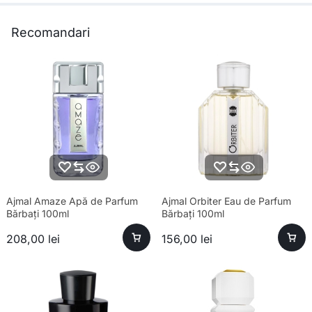
Recomandari
Ajmal Amaze Apă de Parfum
Ajmal Orbiter Eau de Parfum
Bărbați 100ml
Bărbați 100ml
208,00
lei
156,00
lei