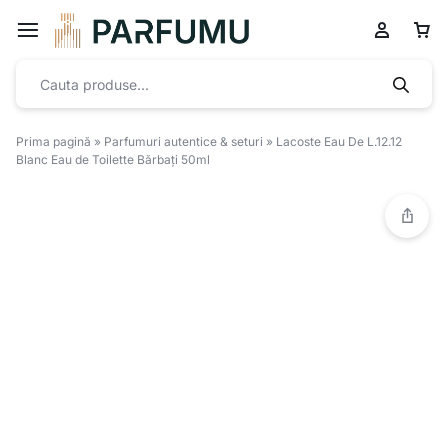
Prima pagină
»
Parfumuri autentice & seturi
»
Lacoste Eau De L.12.12
Blanc Eau de Toilette Bărbați 50ml