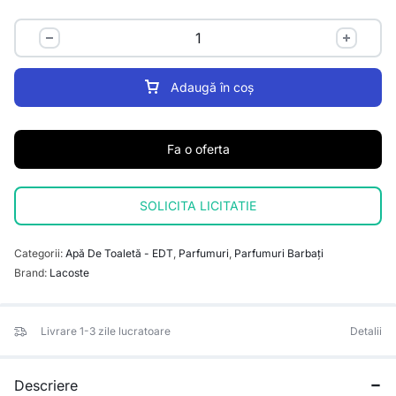
Adaugă în coș
Fa o oferta
SOLICITA LICITATIE
Categorii:
Apă De Toaletă - EDT
,
Parfumuri
,
Parfumuri Barbați
Brand:
Lacoste
Livrare 1-3 zile lucratoare
Detalii
Descriere