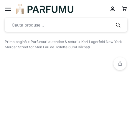
Prima pagină
»
Parfumuri autentice & seturi
»
Karl Lagerfeld New York
Mercer Street for Men Eau de Toilette 60ml Bărbați