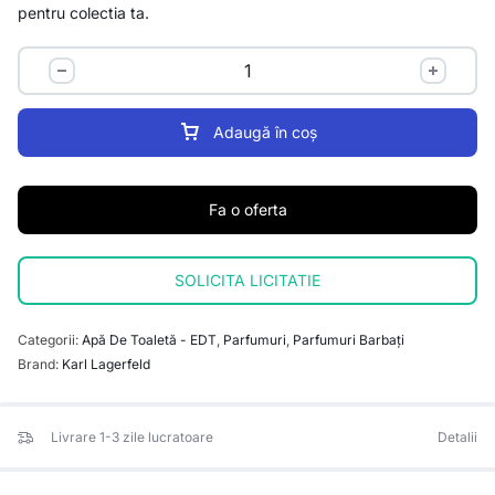
pentru colectia ta.
Adaugă în coș
Fa o oferta
SOLICITA LICITATIE
Categorii:
Apă De Toaletă - EDT
,
Parfumuri
,
Parfumuri Barbați
Brand:
Karl Lagerfeld
Livrare 1-3 zile lucratoare
Detalii