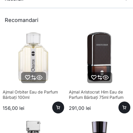
Recomandari
Ajmal Orbiter Eau de Parfum
Ajmal Aristocrat Him Eau de
Bărbați 100ml
Parfum Bărbați 75ml Parfum
156,00
lei
291,00
lei