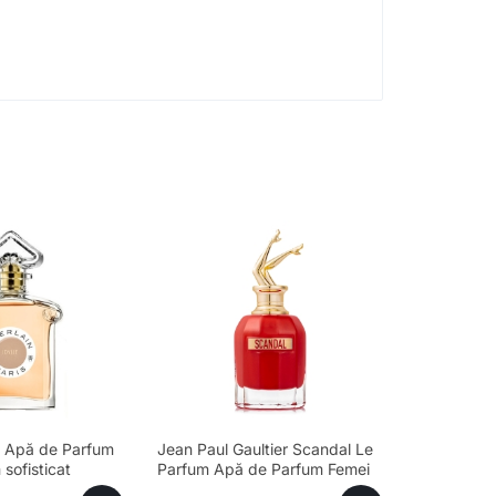
le Apă de Parfum
Jean Paul Gaultier Scandal Le
sofisticat
Parfum Apă de Parfum Femei
80ml – Parfum sofisticat