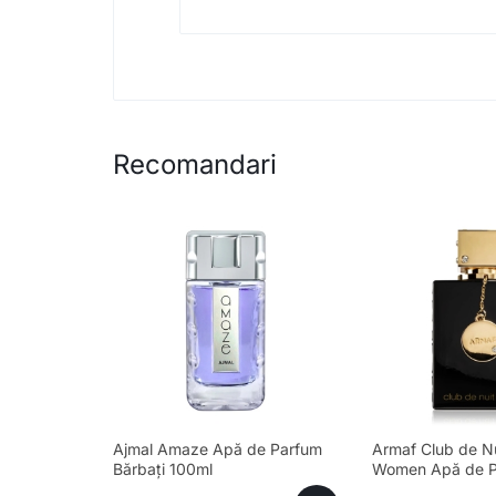
Recomandari
Ajmal Amaze Apă de Parfum
Armaf Club de Nu
Bărbați 100ml
Women Apă de P
105ml