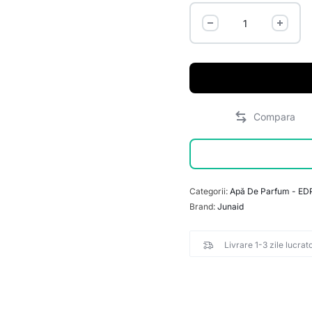
Categorii:
Apă De Parfum - ED
Brand:
Junaid
Livrare 1-3 zile lucrat