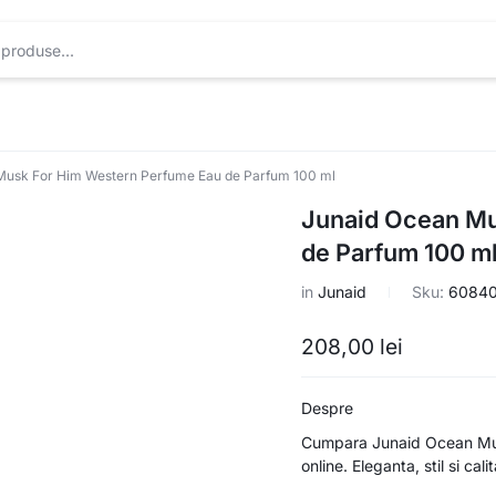
Musk For Him Western Perfume Eau de Parfum 100 ml
Junaid Ocean Mu
de Parfum 100 m
in
Junaid
Sku:
60840
208,00
lei
Despre
Cumpara Junaid Ocean Mus
online. Eleganta, stil si cal