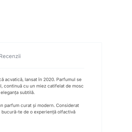
Recenzii
că acvatică, lansat în 2020. Parfumul se
l, continuă cu un miez catifelat de mosc
eleganța subtilă.
un parfum curat și modern. Considerat
și bucură-te de o experiență olfactivă