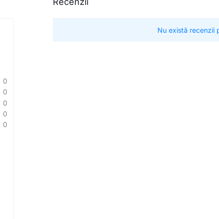
Recenzii
Nu există recenzii
0
0
0
0
0