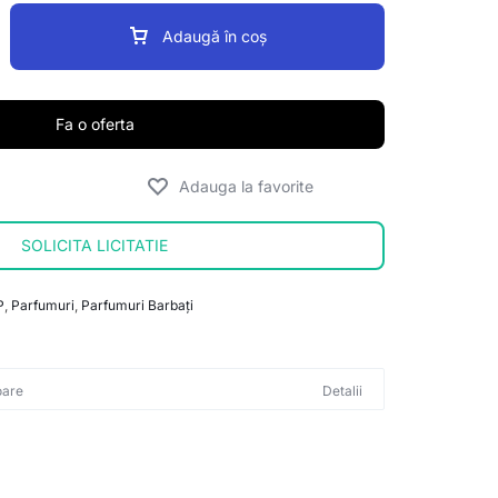
Adaugă în coș
Fa o oferta
SOLICITA LICITATIE
P
,
Parfumuri
,
Parfumuri Barbați
oare
Detalii