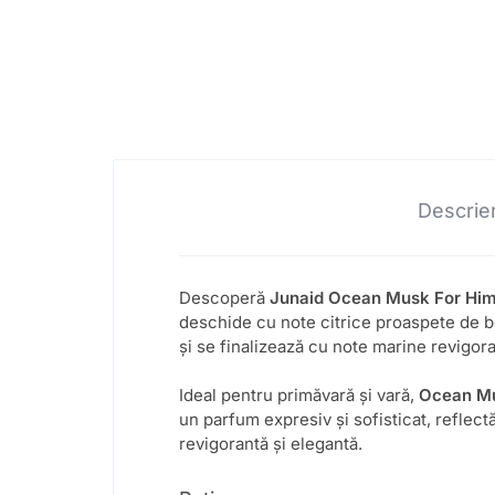
Descrie
Descoperă
Junaid Ocean Musk For Him
deschide cu note citrice proaspete de b
și se finalizează cu note marine revigor
Ideal pentru primăvară și vară,
Ocean Mu
un parfum expresiv și sofisticat, reflec
revigorantă și elegantă.