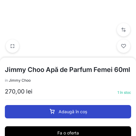
Jimmy Choo Apă de Parfum Femei 60ml
in
Jimmy Choo
270,00
lei
1 în stoc
Adaugă în coș
Fa o oferta