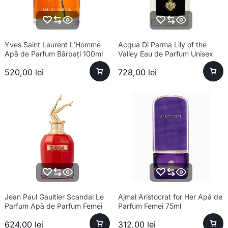
Yves Saint Laurent L’Homme
Acqua Di Parma Lily of the
Apă de Parfum Bărbați 100ml
Valley Eau de Parfum Unisex
100ml Parfum
520,00
lei
728,00
lei
Jean Paul Gaultier Scandal Le
Ajmal Aristocrat for Her Apă de
Parfum Apă de Parfum Femei
Parfum Femei 75ml
80ml – Parfum sofisticat
624,00
lei
312,00
lei