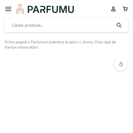
Prima pagină
»
Parfumuri autentice & seturi
»
Jimmy Choo Apă de
Parfum Femei 60ml