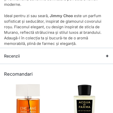
moderne.
Ideal pentru zi sau seară,
Jimmy Choo
este un parfum
sofisticat și seducător, inspirat de glamourul covorului
roșu. Flaconul elegant, cu design inspirat de sticla de
Murano, reflectă strălucirea și stilul luxos al brandului.
Adaugă-l în colecția ta și bucură-te de o aromă
memorabilă, plină de farmec și eleganță.
Recenzii
Recomandari