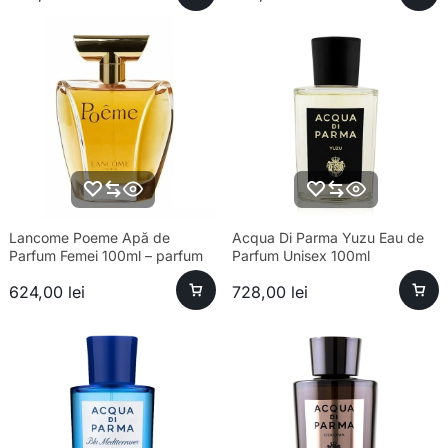
Lancome Poeme Apă de
Acqua Di Parma Yuzu Eau de
Parfum Femei 100ml – parfum
Parfum Unisex 100ml
sofisticat și aromă unică
624,00
lei
728,00
lei