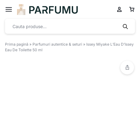
Prima pagină
»
Parfumuri autentice & seturi
»
Issey Miyake L’Eau D’Issey
Eau De Toilette 50 ml