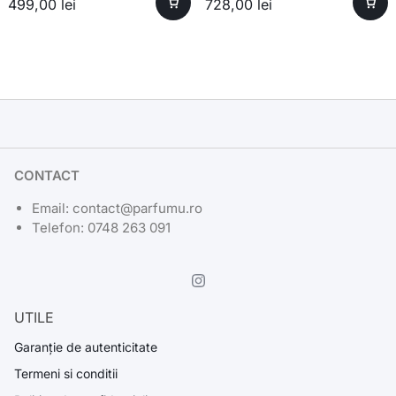
499,00
lei
728,00
lei
CONTACT
Email: contact@parfumu.ro
Telefon: 0748 263 091
UTILE
Garanție de autenticitate
Termeni si conditii