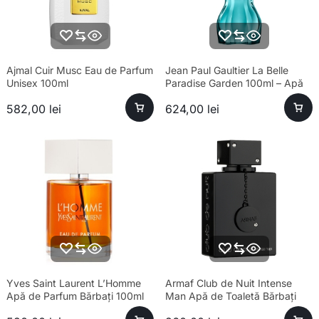
Ajmal Cuir Musc Eau de Parfum
Jean Paul Gaultier La Belle
Unisex 100ml
Paradise Garden 100ml – Apă
de Parfum Feminin
582,00
lei
624,00
lei
Yves Saint Laurent L’Homme
Armaf Club de Nuit Intense
Apă de Parfum Bărbați 100ml
Man Apă de Toaletă Bărbați
100ml Parfum