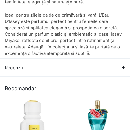
feminitate, eleganță și naturalețe pură.
Ideal pentru zilele calde de primăvară și vară, L’Eau
D’Issey este parfumul perfect pentru femeile care
apreciază simplitatea elegantă și prospețimea discretă.
Considerat un parfum clasic și emblematic al casei Issey
Miyake, reflectă echilibrul perfect între rafinament și
naturalețe. Adaugă-l în colecția ta și lasă-te purtată de o
experiență olfactivă atemporală și subtilă.
Recenzii
Recomandari