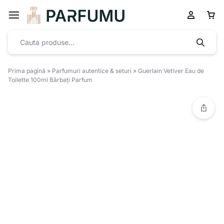
Prima pagină
»
Parfumuri autentice & seturi
»
Guerlain Vetiver Eau de
Toilette 100ml Bărbați Parfum