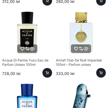
312,00
lei
260,00
lei
Acqua Di Parma Yuzu Eau de
Armaf Club De Nuit Imperiale
Parfum Unisex 100ml
105ml – Parfum unisex
sofisticat și esență premium
728,00
lei
333,00
lei