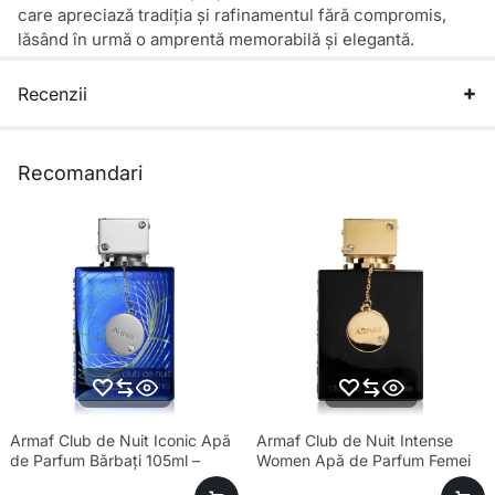
care apreciază tradiția și rafinamentul fără compromis,
lăsând în urmă o amprentă memorabilă și elegantă.
Recenzii
Recomandari
Armaf Club de Nuit Iconic Apă
Armaf Club de Nuit Intense
de Parfum Bărbați 105ml –
Women Apă de Parfum Femei
Esență Premium Fresh
105ml