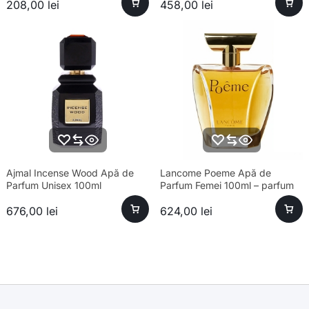
208,00
lei
458,00
lei
Ajmal Incense Wood Apă de
Lancome Poeme Apă de
Parfum Unisex 100ml
Parfum Femei 100ml – parfum
sofisticat și aromă unică
676,00
lei
624,00
lei