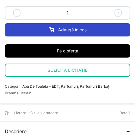
Adaugă în coș
Fa o oferta
SOLICITA LICITATIE
Categorii:
Apă De Toaletă - EDT
,
Parfumuri
,
Parfumuri Barbați
Brand:
Guerlain
Livrare 1-3 zile lucratoare
Detalii
Descriere