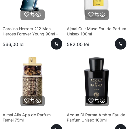
Carolina Herrera 212 Men
Ajmal Cuir Musc Eau de Parfum
Heroes Forever Young 90ml –
Unisex 100ml
parfum sofisticat bărbați
566,00
lei
582,00
lei
Ajmal Alia Apa de Parfum
Acqua Di Parma Ambra Eau de
Femei 75ml
Parfum Unisex 100ml