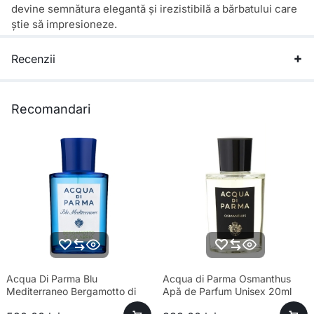
devine semnătura elegantă și irezistibilă a bărbatului care
știe să impresioneze.
Recenzii
Recomandari
Acqua Di Parma Blu
Acqua di Parma Osmanthus
Mediterraneo Bergamotto di
Apă de Parfum Unisex 20ml
Calabria Eau de Toilette Unisex