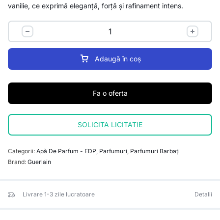
vanilie, ce exprimă eleganță, forță și rafinament intens.
Adaugă în coș
Fa o oferta
SOLICITA LICITATIE
Categorii:
Apă De Parfum - EDP
,
Parfumuri
,
Parfumuri Barbați
Brand:
Guerlain
Livrare 1-3 zile lucratoare
Detalii