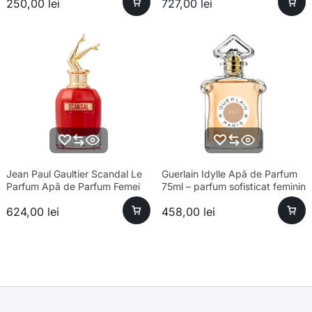
250,00
lei
727,00
lei
Jean Paul Gaultier Scandal Le
Guerlain Idylle Apă de Parfum
Parfum Apă de Parfum Femei
75ml – parfum sofisticat feminin
80ml – Parfum sofisticat
624,00
lei
458,00
lei