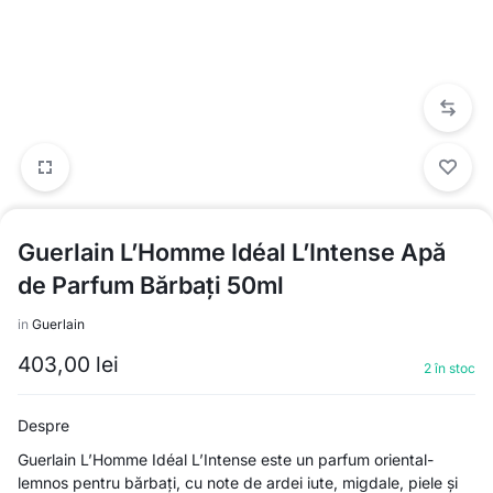
Guerlain L’Homme Idéal L’Intense Apă
de Parfum Bărbați 50ml
in
Guerlain
403,00
lei
2 în stoc
Despre
Guerlain L’Homme Idéal L’Intense este un parfum oriental-
lemnos pentru bărbați, cu note de ardei iute, migdale, piele și