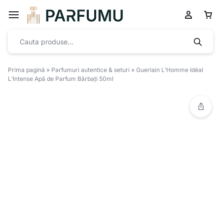
Prima pagină
»
Parfumuri autentice & seturi
»
Guerlain L’Homme Idéal
L’Intense Apă de Parfum Bărbați 50ml