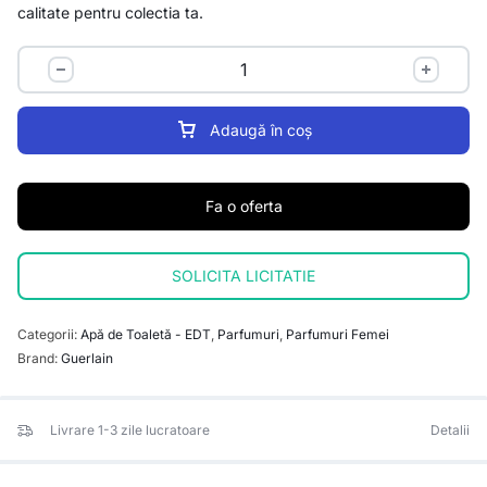
calitate pentru colectia ta.
Adaugă în coș
Fa o oferta
SOLICITA LICITATIE
Categorii:
Apă de Toaletă - EDT
,
Parfumuri
,
Parfumuri Femei
Brand:
Guerlain
Livrare 1-3 zile lucratoare
Detalii