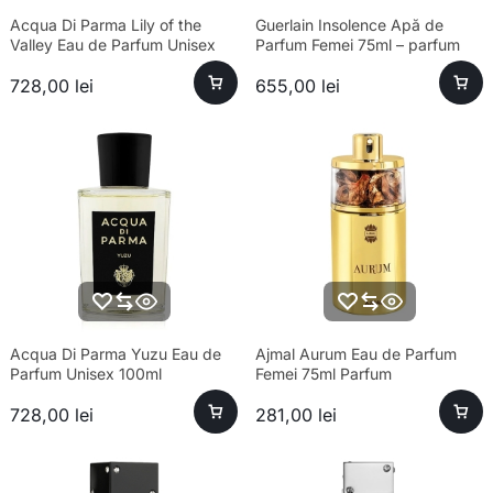
Acqua Di Parma Lily of the
Guerlain Insolence Apă de
Valley Eau de Parfum Unisex
Parfum Femei 75ml – parfum
100ml Parfum
sofisticat, longevitate ridicată
728,00
lei
655,00
lei
Acqua Di Parma Yuzu Eau de
Ajmal Aurum Eau de Parfum
Parfum Unisex 100ml
Femei 75ml Parfum
728,00
lei
281,00
lei