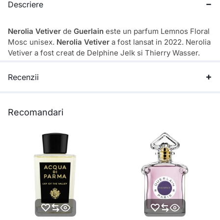
Descriere
Nerolia Vetiver
de
Guerlain
este un parfum Lemnos Floral
Mosc unisex.
Nerolia Vetiver
a fost lansat in 2022. Nerolia
Vetiver a fost creat de Delphine Jelk si Thierry Wasser.
Recenzii
Recomandari