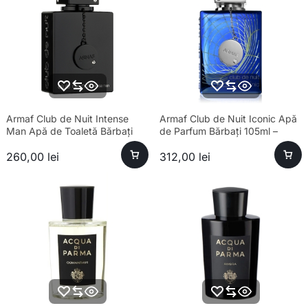
Armaf Club de Nuit Intense
Armaf Club de Nuit Iconic Apă
Man Apă de Toaletă Bărbați
de Parfum Bărbați 105ml –
100ml Parfum
Esență Premium Fresh
260,00
lei
312,00
lei