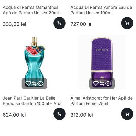
Acqua di Parma Osmanthus
Acqua Di Parma Ambra Eau de
Apă de Parfum Unisex 20ml
Parfum Unisex 100ml
333,00
lei
727,00
lei
Jean Paul Gaultier La Belle
Ajmal Aristocrat for Her Apă de
Paradise Garden 100ml – Apă
Parfum Femei 75ml
de Parfum Feminin
624,00
lei
312,00
lei