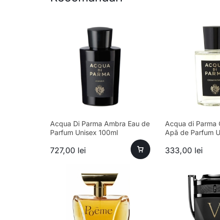
Acqua Di Parma Ambra Eau de
Acqua di Parma
Parfum Unisex 100ml
Apă de Parfum U
727,00
lei
333,00
lei