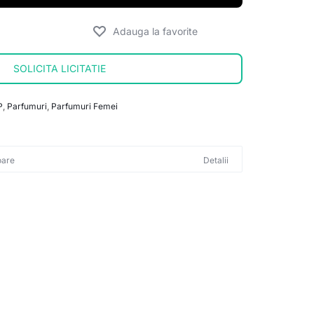
SOLICITA LICITATIE
P
,
Parfumuri
,
Parfumuri Femei
oare
Detalii