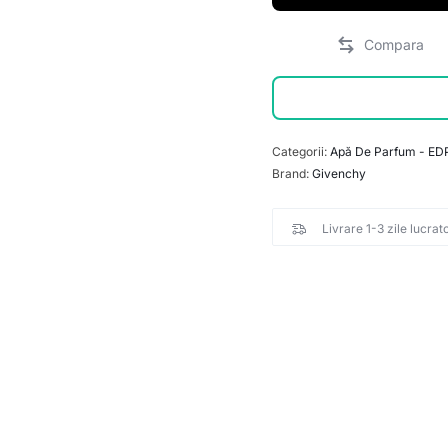
Categorii:
Apă De Parfum - ED
Brand:
Givenchy
Livrare 1-3 zile lucrat