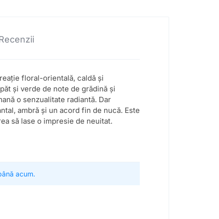
Recenzii
ație floral-orientală, caldă și
păt și verde de note de grădină și
mană o senzualitate radiantă. Dar
ntal, ambră și un acord fin de nucă. Este
ea să lase o impresie de neuitat.
 până acum.