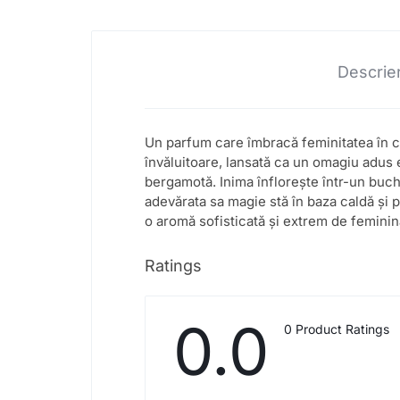
Descrie
Un parfum care îmbracă feminitatea în ce
învăluitoare, lansată ca un omagiu adus 
bergamotă. Inima înflorește într-un buche
adevărata sa magie stă în baza caldă și 
o aromă sofisticată și extrem de feminin
Ratings
0.0
0 Product Ratings