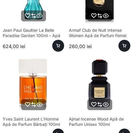
Jean Paul Gaultier La Belle
Armaf Club de Nuit Intense
Paradise Garden 100ml – Apă
Women Apă de Parfum Femei
de Parfum Feminin
105ml
624,00
lei
260,00
lei
Yves Saint Laurent L’Homme
Ajmal Incense Wood Apă de
Apă de Parfum Bărbați 100ml
Parfum Unisex 100ml