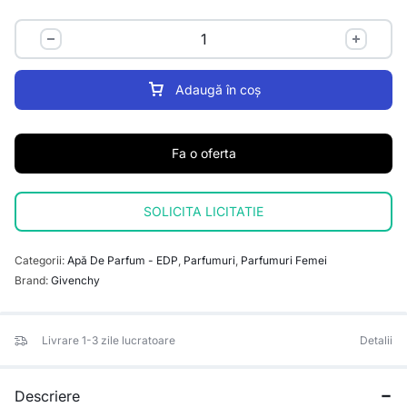
Adaugă în coș
Fa o oferta
SOLICITA LICITATIE
Categorii:
Apă De Parfum - EDP
,
Parfumuri
,
Parfumuri Femei
Brand:
Givenchy
Livrare 1-3 zile lucratoare
Detalii
Descriere