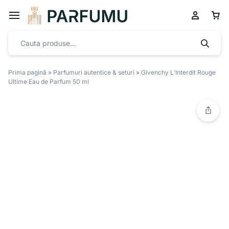
Prima pagină
»
Parfumuri autentice & seturi
»
Givenchy L’Interdit Rouge
Ultime Eau de Parfum 50 ml