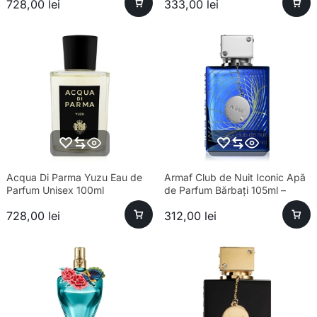
728,00
lei
333,00
lei
Acqua Di Parma Yuzu Eau de
Armaf Club de Nuit Iconic Apă
Parfum Unisex 100ml
de Parfum Bărbați 105ml –
Esență Premium Fresh
728,00
lei
312,00
lei