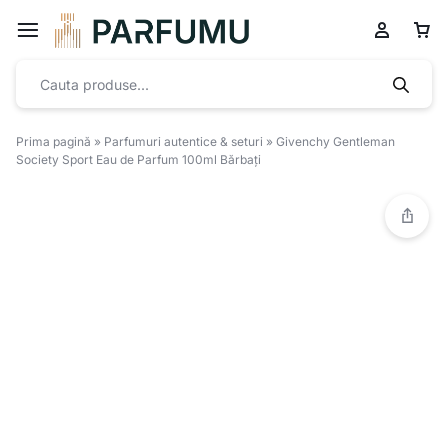
Prima pagină
»
Parfumuri autentice & seturi
»
Givenchy Gentleman
Society Sport Eau de Parfum 100ml Bărbați