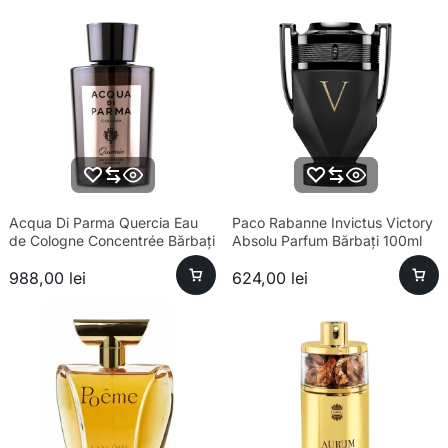
Acqua Di Parma Quercia Eau
Paco Rabanne Invictus Victory
de Cologne Concentrée Bărbați
Absolu Parfum Bărbați 100ml
180ml
988,00
lei
624,00
lei