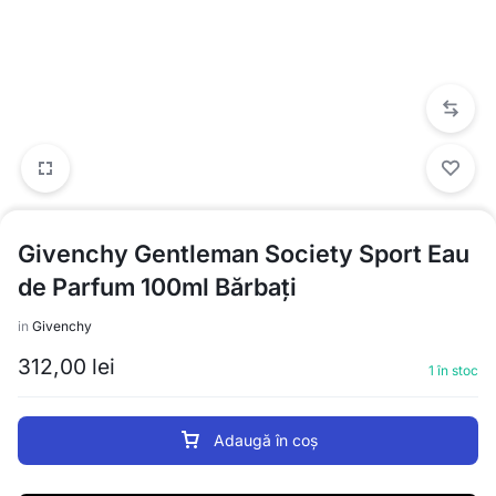
Givenchy Gentleman Society Sport Eau
de Parfum 100ml Bărbați
in
Givenchy
312,00
lei
1 în stoc
Adaugă în coș