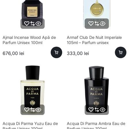
Ajmal Incense Wood Apă de
Armaf Club De Nuit Imperiale
Parfum Unisex 100ml
105ml – Parfum unisex
sofisticat și esență premium
676,00
lei
333,00
lei
Acqua Di Parma Yuzu Eau de
Acqua Di Parma Ambra Eau de
Parfum Unisex 100ml
Parfum Unisex 100ml