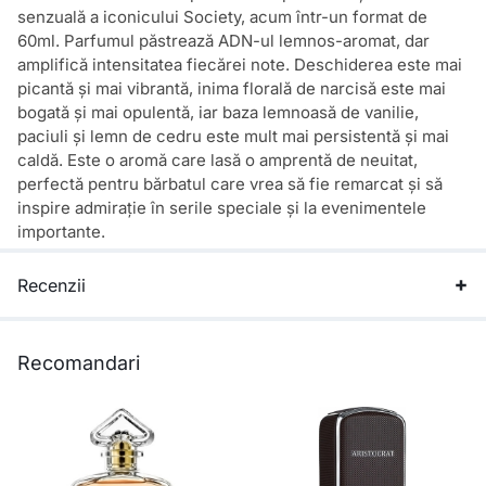
senzuală a iconicului Society, acum într-un format de
60ml. Parfumul păstrează ADN-ul lemnos-aromat, dar
amplifică intensitatea fiecărei note. Deschiderea este mai
picantă și mai vibrantă, inima florală de narcisă este mai
bogată și mai opulentă, iar baza lemnoasă de vanilie,
paciuli și lemn de cedru este mult mai persistentă și mai
caldă. Este o aromă care lasă o amprentă de neuitat,
perfectă pentru bărbatul care vrea să fie remarcat și să
inspire admirație în serile speciale și la evenimentele
importante.
Recenzii
Recomandari