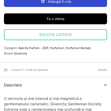
Adaugă în coș
Fa o oferta
SOLICITA LICITATIE
Categorii:
Apă De Parfum - EDP
,
Parfumuri
,
Parfumuri Barbați
Brand:
Givenchy
Livrare 1-3 zile lucratoare
Detalii
Descriere
O versiune și mai intensă și mai magnetică a
gentlemanului carismatic. Givenchy Gentleman Society
Extreme este o reinterpretare mai profundă și mai