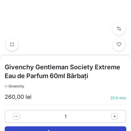
Givenchy Gentleman Society Extreme
Eau de Parfum 60ml Bărbați
in
Givenchy
260,00
lei
22 în stoc