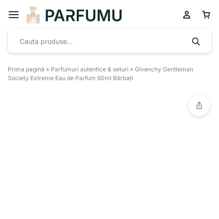
Prima pagină
»
Parfumuri autentice & seturi
»
Givenchy Gentleman
Society Extreme Eau de Parfum 60ml Bărbați