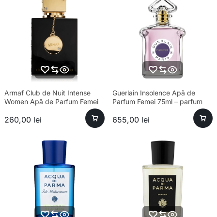
Armaf Club de Nuit Intense
Guerlain Insolence Apă de
Women Apă de Parfum Femei
Parfum Femei 75ml – parfum
105ml
sofisticat, longevitate ridicată
260,00
lei
655,00
lei