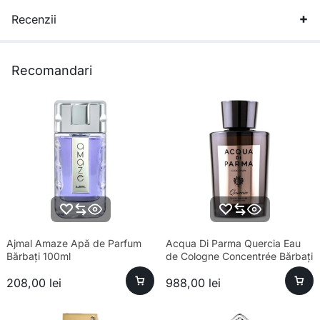
Recenzii
Recomandari
Ajmal Amaze Apă de Parfum
Acqua Di Parma Quercia Eau
Bărbați 100ml
de Cologne Concentrée Bărbați
180ml
208,00
lei
988,00
lei