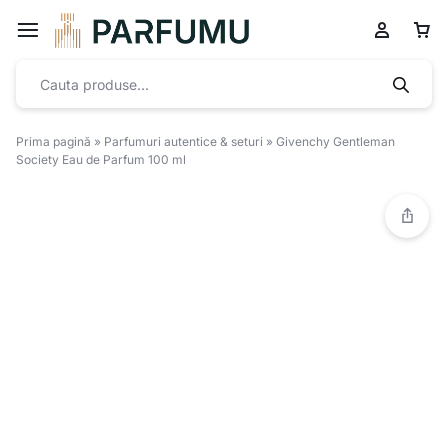
Prima pagină
»
Parfumuri autentice & seturi
»
Givenchy Gentleman
Society Eau de Parfum 100 ml