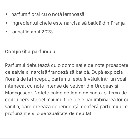
parfum floral cu o notă lemnoasă
ingredientul cheie este narcisa sălbatică din Franța
lansat în anul 2023
Compoziția parfumului:
Parfumul debutează cu o combinație de note proaspete
de salvie și narcisă franceză sălbatică. După explozia
florală de la început, parfumul este învăluit într-un voal
întunecat cu note intense de vetiver din Uruguay și
Madagascar. Notele calde de lemn de santal și lemn de
cedru persistă cel mai mult pe piele, iar îmbinarea lor cu
vanilia, care creează dependență, conferă parfumului o
profunzime și o senzualitate de neuitat.