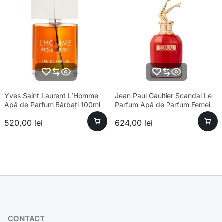
Yves Saint Laurent L’Homme
Jean Paul Gaultier Scandal Le
Apă de Parfum Bărbați 100ml
Parfum Apă de Parfum Femei
80ml – Parfum sofisticat
520,00
lei
624,00
lei
CONTACT