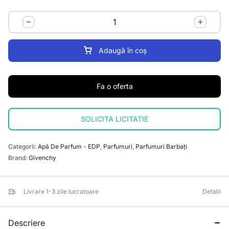
Adaugă în coș
Fa o oferta
SOLICITA LICITATIE
Categorii:
Apă De Parfum - EDP
,
Parfumuri
,
Parfumuri Barbați
Brand:
Givenchy
Livrare 1-3 zile lucratoare
Detalii
Descriere