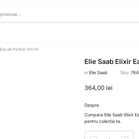
r Eau de Parfum 100 ml
Elie Saab Elixir 
in
Elie Saab
Sku:
764
364,00
lei
Despre
Cumpara Elie Saab Elixir Ea
pentru colectia ta.