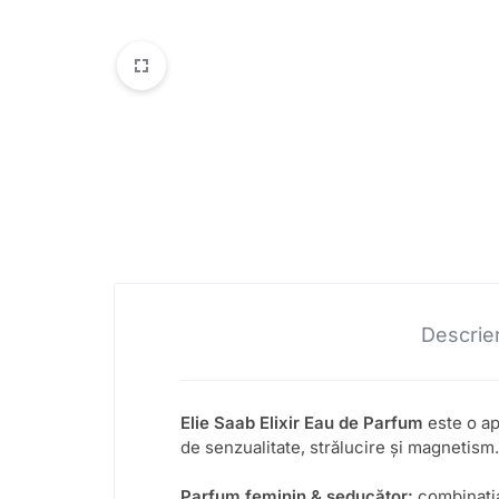
Descrie
Elie Saab Elixir Eau de Parfum
este o ap
de senzualitate, strălucire și magnetism.
Parfum feminin & seducător:
combinația 