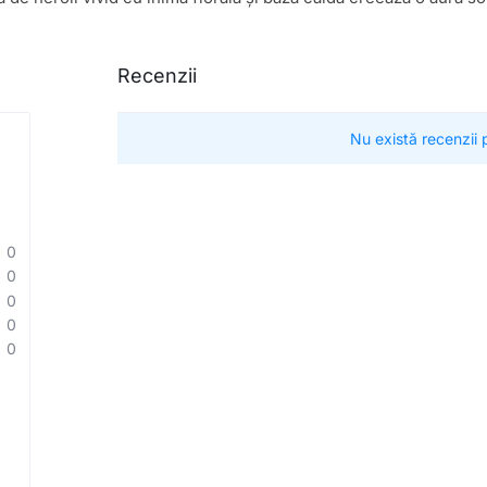
Recenzii
Nu există recenzii
0
0
0
0
0